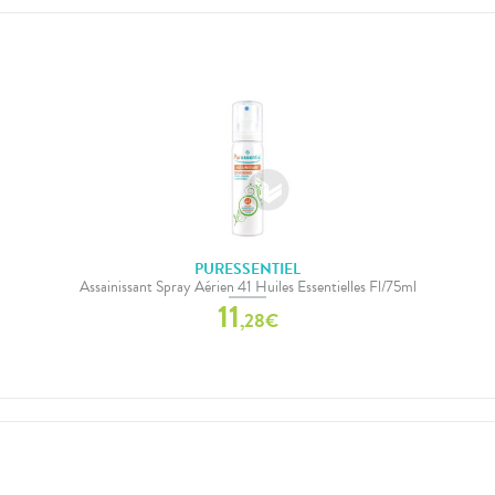
PURESSENTIEL
Assainissant Spray Aérien 41 Huiles Essentielles Fl/75ml
11
,
28
€