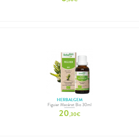
HERBALGEM
Figuier Macérat Bio 30ml
20
,
30
€