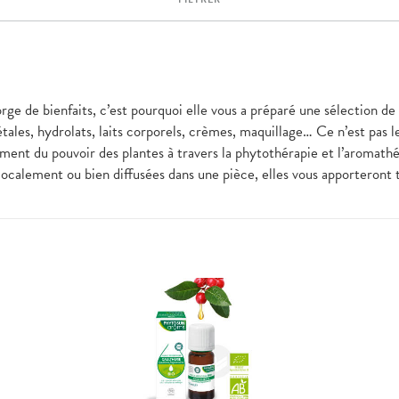
rge de bienfaits, c’est pourquoi elle vous a préparé une sélection d
étales, hydrolats, laits corporels, crèmes, maquillage… Ce n’est pa
lement du pouvoir des plantes à travers la phytothérapie et l’aromat
s localement ou bien diffusées dans une pièce, elles vous apporteront 