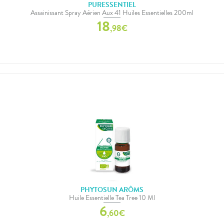
PURESSENTIEL
Assainissant Spray Aérien Aux 41 Huiles Essentielles 200ml
18
,
98
€
PHYTOSUN ARÔMS
Huile Essentielle Tea Tree 10 Ml
6
,
60
€