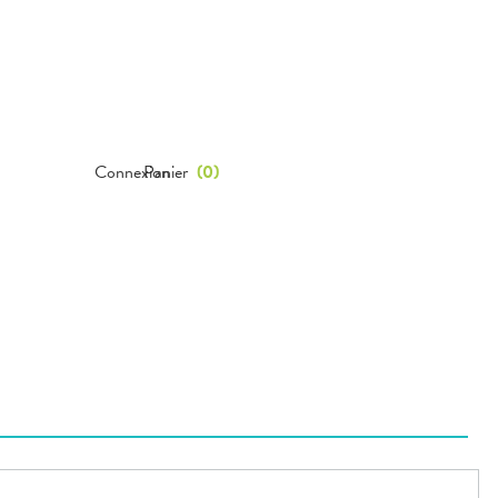
Connexion
Panier
(
0
)