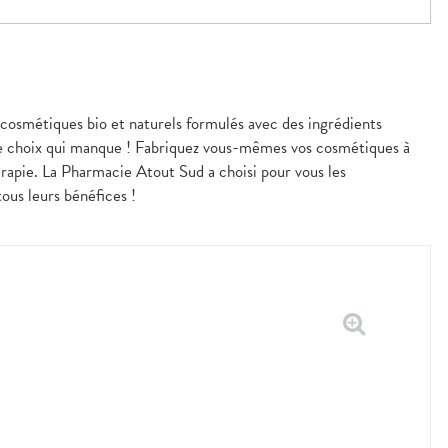
e cosmétiques bio et naturels formulés avec des ingrédients
s le choix qui manque ! Fabriquez vous-mêmes vos cosmétiques à
hérapie. La Pharmacie Atout Sud a choisi pour vous les
tous leurs bénéfices !