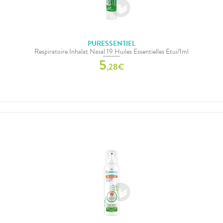
PURESSENTIEL
Respiratoire Inhalat Nasal 19 Huiles Essentielles Etui/1ml
5
,
28
€