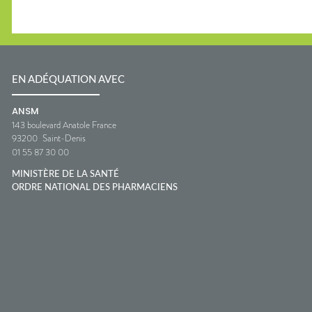
EN ADÉQUATION AVEC
ANSM
143 boulevard Anatole France
93200
Saint-Denis
01 55 87 30 00
MINISTÈRE DE LA SANTÉ
ORDRE NATIONAL DES PHARMACIENS