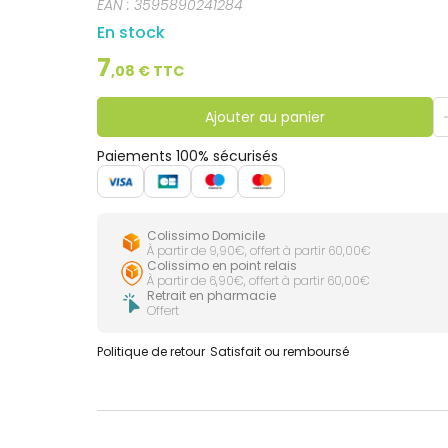
EAN :
3595890241284
En stock
7
,
08
€ TTC
Ajouter au panier
Paiements 100% sécurisés
Colissimo Domicile
À partir de 9,90€, offert à partir 60,00€
Colissimo en point relais
À partir de 6,90€, offert à partir 60,00€
Retrait en pharmacie
Offert
Politique de retour
Satisfait ou remboursé