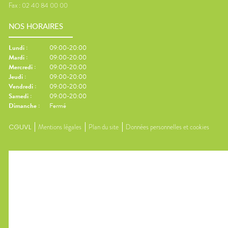
Fax :
02 40 84 00 00
NOS HORAIRES
Lundi
:
09:00-20:00
Mardi
:
09:00-20:00
Mercredi
:
09:00-20:00
Jeudi
:
09:00-20:00
Vendredi
:
09:00-20:00
Samedi
:
09:00-20:00
Dimanche
:
Fermé
CGUVL
Mentions légales
Plan du site
Données personnelles et cookies