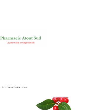
a
>
Huiles Essentielles