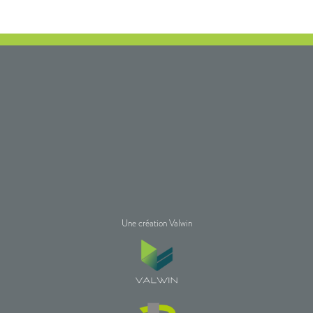
Une création Valwin