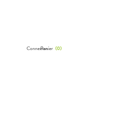
Connexion
Panier
(
0
)