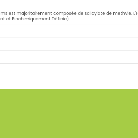
Arôms est majoritairement composée de salicylate de methyle. L'Hu
ent et Biochimiquement Définie).