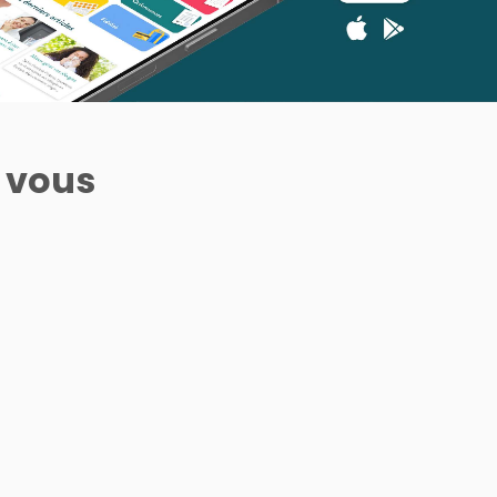
r vous