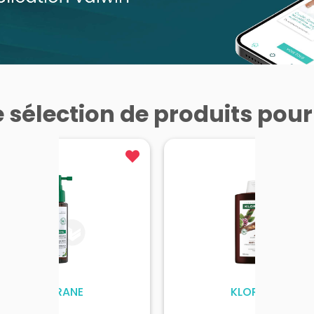
 sélection de produits pou
KLORANE
KLORANE