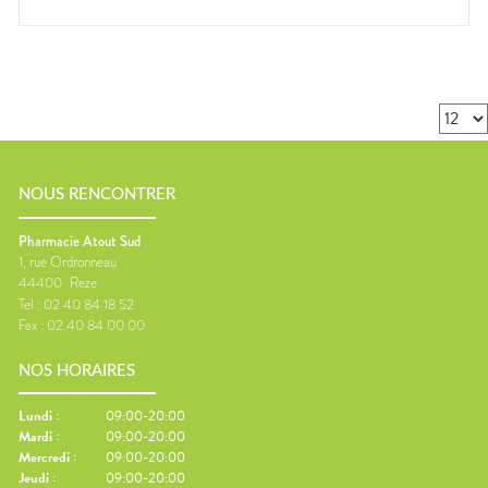
NOUS RENCONTRER
Pharmacie Atout Sud
1, rue Ordronneau
44400
Reze
Tel :
02 40 84 18 52
Fax :
02 40 84 00 00
NOS HORAIRES
Lundi
:
09:00-20:00
Mardi
:
09:00-20:00
Mercredi
:
09:00-20:00
Jeudi
:
09:00-20:00