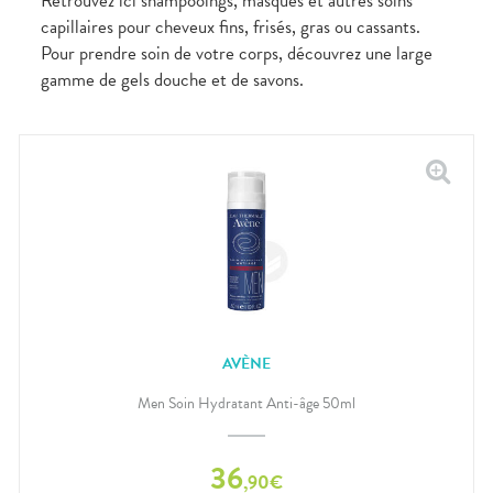
Retrouvez ici shampooings, masques et autres soins
capillaires pour cheveux fins, frisés, gras ou cassants.
Pour prendre soin de votre corps, découvrez une large
gamme de gels douche et de savons.
AVÈNE
Men Soin Hydratant Anti-âge 50ml
36
,
90
€