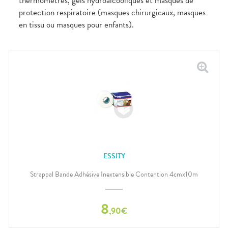
thermomètres, gels hydroalcooliques et masques de
protection respiratoire (masques chirurgicaux, masques
en tissu ou masques pour enfants).
ESSITY
Strappal Bande Adhésive Inextensible Contention 4cmx10m
8
,
90
€