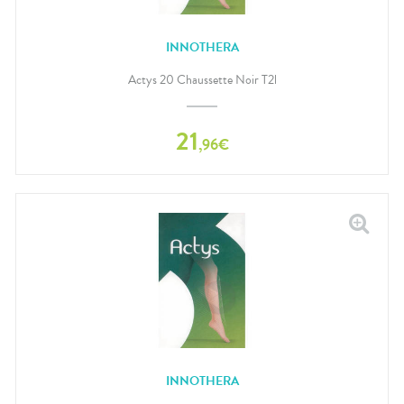
INNOTHERA
Actys 20 Chaussette Noir T2l
21
,
96
€
INNOTHERA