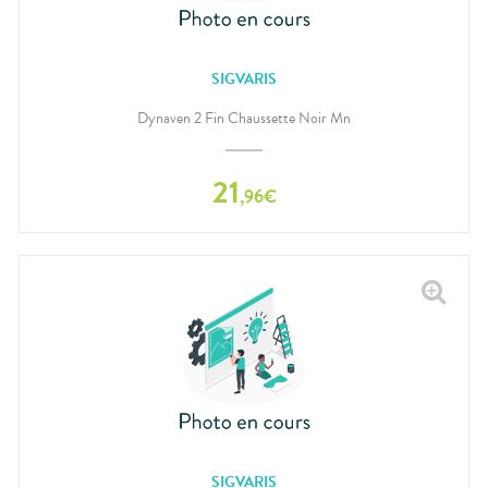
SIGVARIS
Dynaven 2 Fin Chaussette Noir Mn
21
,
96
€
SIGVARIS