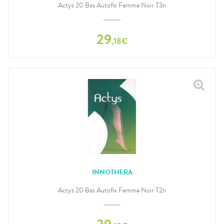
Actys 20 Bas Autofix Femme Noir T3n
29
,
18
€
INNOTHERA
Actys 20 Bas Autofix Femme Noir T2n