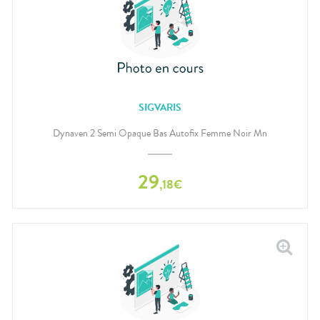
SIGVARIS
Dynaven 2 Semi Opaque Bas Autofix Femme Noir Mn
29
,
18
€