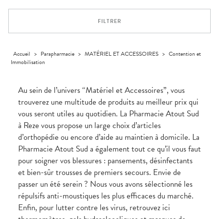
Trousse à
alimentaires
CHEVEUX
VOTRE
pharmacie
PHARMACIES
APPLICATION
Dispositifs
Cheveux
DE GARDE
DE SANTÉ
FILTRER
médicaux
Corps
Homme
Solaire
Accueil
>
Parapharmacie
>
MATÉRIEL ET ACCESSOIRES
>
Contention et
Immobilisation
Visage
Au sein de l’univers “Matériel et Accessoires”, vous
trouverez une multitude de produits au meilleur prix qui
vous seront utiles au quotidien. La Pharmacie Atout Sud
à Reze vous propose un large choix d’articles
d’orthopédie ou encore d’aide au maintien à domicile. La
Pharmacie Atout Sud a également tout ce qu’il vous faut
pour soigner vos blessures : pansements, désinfectants
et bien-sûr trousses de premiers secours. Envie de
passer un été serein ? Nous vous avons sélectionné les
répulsifs anti-moustiques les plus efficaces du marché.
Enfin, pour lutter contre les virus, retrouvez ici