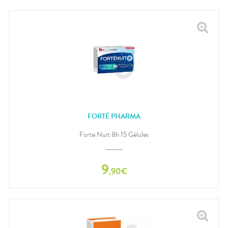
FORTÉ PHARMA
Forte Nuit 8h 15 Gélules
9
,
90
€