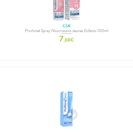
GSK
Prorhinel Spray Nourrissons Jeunes Enfants 100ml
7
,
68
€