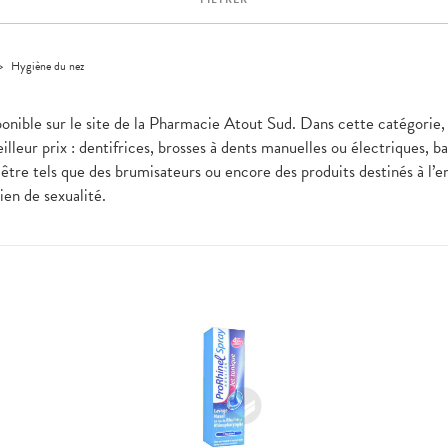
>
Hygiène du nez
ponible sur le site de la Pharmacie Atout Sud. Dans cette catégorie,
lleur prix : dentifrices, brosses à dents manuelles ou électriques, b
être tels que des brumisateurs ou encore des produits destinés à l’en
bien de sexualité.