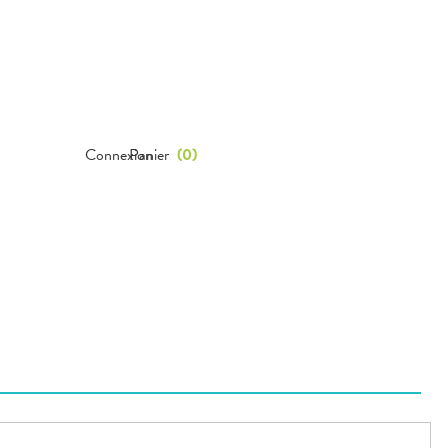
Connexion
Panier
(
0
)