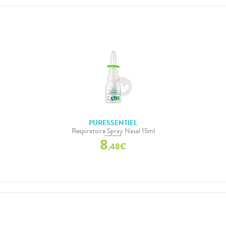
PURESSENTIEL
Respiratoire Spray Nasal 15ml
8
,
48
€