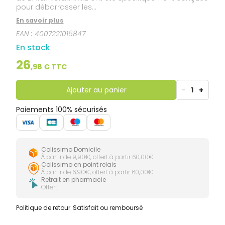
pour débarrasser les...
En savoir plus
EAN :
4007221016847
En stock
26
,
98
€ TTC
Ajouter au panier
-
1
+
Paiements 100% sécurisés
Colissimo Domicile
À partir de 9,90€, offert à partir 60,00€
Colissimo en point relais
À partir de 6,90€, offert à partir 60,00€
Retrait en pharmacie
Offert
Politique de retour
Satisfait ou remboursé