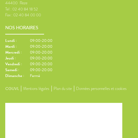
44400
Reze
Tel :
02 40 84 18 52
Fax :
02 40 84 00 00
NOS HORAIRES
Lundi
:
09:00-20:00
Mardi
:
09:00-20:00
Mercredi
:
09:00-20:00
Jeudi
:
09:00-20:00
Vendredi
:
09:00-20:00
Samedi
:
09:00-20:00
Dimanche
:
Fermé
CGUVL
Mentions légales
Plan du site
Données personnelles et cookies