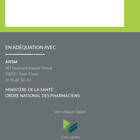
EN ADÉQUATION AVEC
ANSM
143 boulevard Anatole France
93200
Saint-Denis
01 55 87 30 00
MINISTÈRE DE LA SANTÉ
ORDRE NATIONAL DES PHARMACIENS
Une création Valwin