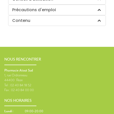
Précautions d'emploi
Contenu
NOUS RENCONTRER
Pharmacie Atout Sud
1, rue Ordronneau
44400
Reze
Tel :
02 40 84 18 52
Fax :
02 40 84 00 00
NOS HORAIRES
Lundi
:
09:00-20:00