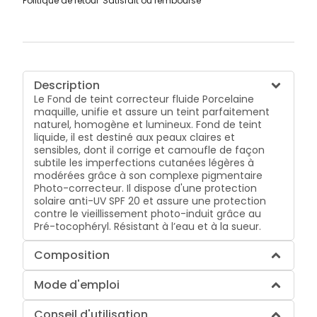
Politique de retour
Satisfait ou remboursé
Description
Le Fond de teint correcteur fluide Porcelaine
maquille, unifie et assure un teint parfaitement
naturel, homogène et lumineux. Fond de teint
liquide, il est destiné aux peaux claires et
sensibles, dont il corrige et camoufle de façon
subtile les imperfections cutanées légères à
modérées grâce à son complexe pigmentaire
Photo-correcteur. Il dispose d'une protection
solaire anti-UV SPF 20 et assure une protection
contre le vieillissement photo-induit grâce au
Pré-tocophéryl. Résistant à l’eau et à la sueur.
Composition
Mode d'emploi
Conseil d'utilisation