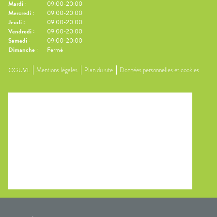
Mardi
:
09:00-20:00
Mercredi
:
09:00-20:00
Jeudi
:
09:00-20:00
Vendredi
:
09:00-20:00
Samedi
:
09:00-20:00
Dimanche
:
Fermé
CGUVL
Mentions légales
Plan du site
Données personnelles et cookies