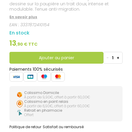
dessine sur la paupière un trait doux, intense et
modulable. Tenue anti-migration.
En savoir plus
EAN :
3337872410154
En stock
13
,
90
€ TTC
Ajouter au panier
-
1
+
Paiements 100% sécurisés
Colissimo Domicile
À partir de 9,90€, offert à partir 60,00€
Colissimo en point relais
À partir de 6,90€, offert à partir 60,00€
Retrait en pharmacie
Offert
Politique de retour
Satisfait ou remboursé