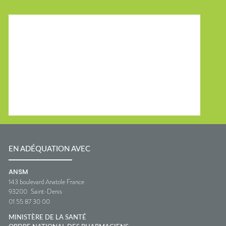
EN ADÉQUATION AVEC
ANSM
143 boulevard Anatole France
93200
Saint-Denis
01 55 87 30 00
MINISTÈRE DE LA SANTÉ