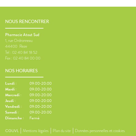
NOUS RENCONTRER
Pharmacie Atout Sud
1, rue Ordronneau
44400
Reze
Tel :
02 40 84 18 52
Fax :
02 40 84 00 00
NOS HORAIRES
Lundi
:
09:00-20:00
Mardi
:
09:00-20:00
Mercredi
:
09:00-20:00
Jeudi
:
09:00-20:00
Vendredi
:
09:00-20:00
Samedi
:
09:00-20:00
Dimanche
:
Fermé
CGUVL
Mentions légales
Plan du site
Données personnelles et cookies