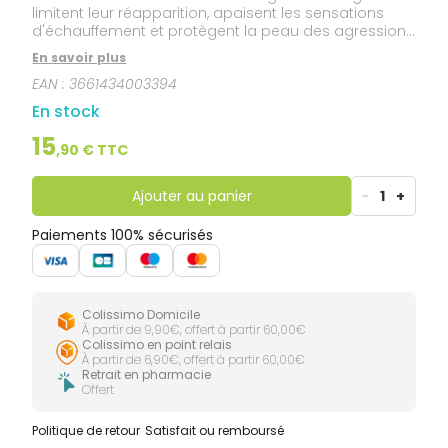
limitent leur réapparition, apaisent les sensations
d'échauffement et protègent la peau des agressions
extérieures.
En savoir plus
EAN :
3661434003394
En stock
15
,
90
€ TTC
Ajouter au panier
-
1
+
Paiements 100% sécurisés
Colissimo Domicile
À partir de 9,90€, offert à partir 60,00€
Colissimo en point relais
À partir de 6,90€, offert à partir 60,00€
Retrait en pharmacie
Offert
Politique de retour
Satisfait ou remboursé