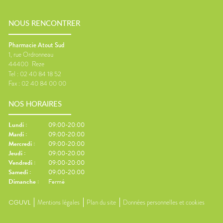
NOUS RENCONTRER
Pharmacie Atout Sud
1, rue Ordronneau
44400
Reze
Tel :
02 40 84 18 52
Fax :
02 40 84 00 00
NOS HORAIRES
Lundi
:
09:00-20:00
Mardi
:
09:00-20:00
Mercredi
:
09:00-20:00
Jeudi
:
09:00-20:00
Vendredi
:
09:00-20:00
Samedi
:
09:00-20:00
Dimanche
:
Fermé
CGUVL
Mentions légales
Plan du site
Données personnelles et cookies