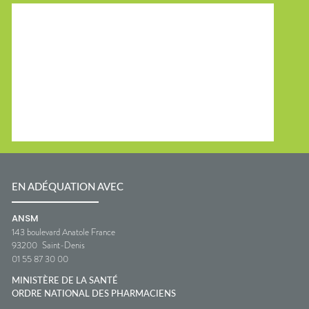
EN ADÉQUATION AVEC
ANSM
143 boulevard Anatole France
93200
Saint-Denis
01 55 87 30 00
MINISTÈRE DE LA SANTÉ
ORDRE NATIONAL DES PHARMACIENS