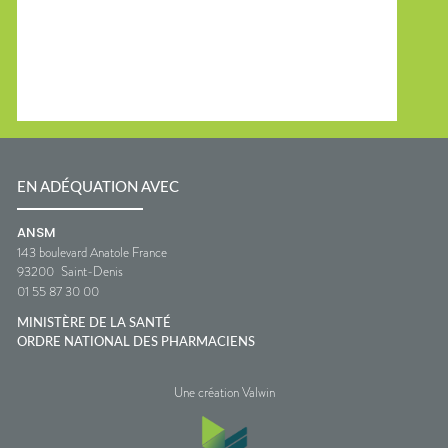
EN ADÉQUATION AVEC
ANSM
143 boulevard Anatole France
93200
Saint-Denis
01 55 87 30 00
MINISTÈRE DE LA SANTÉ
ORDRE NATIONAL DES PHARMACIENS
Une création Valwin