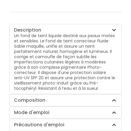
Description
Un fond de teint liquide destiné aux peaux mates
et sensibles. Le Fond de teint correcteur fluide
Sable maquille, unifie et assure un teint
parfaitement naturel, homogène et lumineux. Il
corrige et camoufle de façon subtile les
imperfections cutanées légères à modérées
grâce à son complexe pigmentaire Photo-
correcteur. Il dispose d'une protection solaire
anti-UV SPF 20 et assure une protection contre le
vieillissement photo-induit grâce au Pré-
tocophéryl. Résistant à l’eau et à la sueur.
Composition
Mode d'emploi
Précautions d'emploi