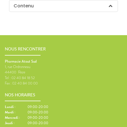
Contenu
NOUS RENCONTRER
Pharmacie Atout Sud
1, rue Ordronneau
44400
Reze
Tel :
02 40 84 18 52
Fax :
02 40 84 00 00
NOS HORAIRES
Lundi
:
09:00-20:00
Mardi
:
09:00-20:00
Mercredi
:
09:00-20:00
Jeudi
:
09:00-20:00