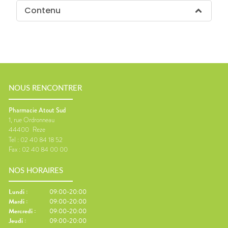
Contenu
NOUS RENCONTRER
Pharmacie Atout Sud
1, rue Ordronneau
44400
Reze
Tel :
02 40 84 18 52
Fax :
02 40 84 00 00
NOS HORAIRES
Lundi
:
09:00-20:00
Mardi
:
09:00-20:00
Mercredi
:
09:00-20:00
Jeudi
:
09:00-20:00