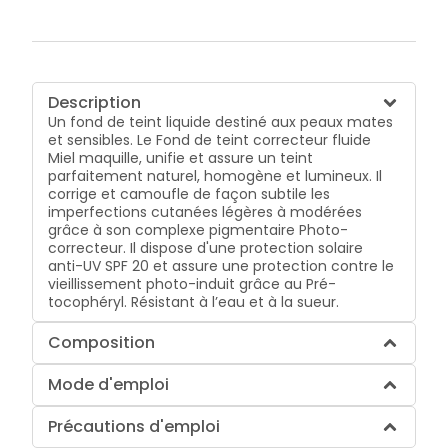
Description
Un fond de teint liquide destiné aux peaux mates
et sensibles. Le Fond de teint correcteur fluide
Miel maquille, unifie et assure un teint
parfaitement naturel, homogène et lumineux. Il
corrige et camoufle de façon subtile les
imperfections cutanées légères à modérées
grâce à son complexe pigmentaire Photo-
correcteur. Il dispose d'une protection solaire
anti-UV SPF 20 et assure une protection contre le
vieillissement photo-induit grâce au Pré-
tocophéryl. Résistant à l’eau et à la sueur.
Composition
Mode d'emploi
Précautions d'emploi