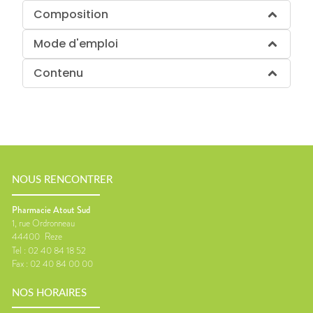
Composition
Mode d'emploi
Contenu
NOUS RENCONTRER
Pharmacie Atout Sud
1, rue Ordronneau
44400
Reze
Tel :
02 40 84 18 52
Fax :
02 40 84 00 00
NOS HORAIRES