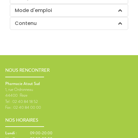
Mode d'emploi
Contenu
NOUS RENCONTRER
Pharmacie Atout Sud
1, rue Ordronneau
44400
Reze
Tel :
02 40 84 18 52
Fax :
02 40 84 00 00
NOS HORAIRES
Lundi
:
09:00-20:00