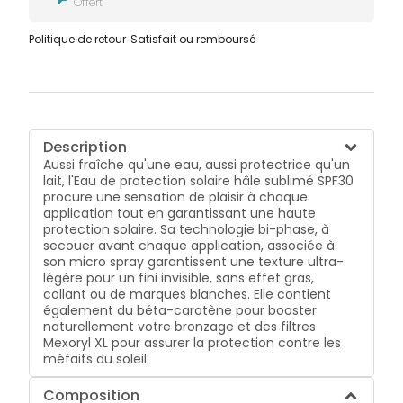
Offert
Politique de retour
Satisfait ou remboursé
Description
Aussi fraîche qu'une eau, aussi protectrice qu'un
lait, l'Eau de protection solaire hâle sublimé SPF30
procure une sensation de plaisir à chaque
application tout en garantissant une haute
protection solaire. Sa technologie bi-phase, à
secouer avant chaque application, associée à
son micro spray garantissent une texture ultra-
légère pour un fini invisible, sans effet gras,
collant ou de marques blanches. Elle contient
également du béta-carotène pour booster
naturellement votre bronzage et des filtres
Mexoryl XL pour assurer la protection contre les
méfaits du soleil.
Composition