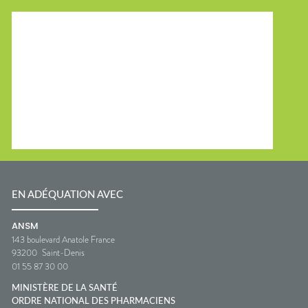
EN ADÉQUATION AVEC
ANSM
143 boulevard Anatole France
93200
Saint-Denis
01 55 87 30 00
MINISTÈRE DE LA SANTÉ
ORDRE NATIONAL DES PHARMACIENS