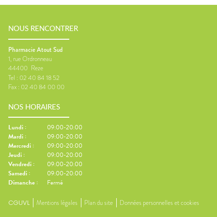
NOUS RENCONTRER
Pharmacie Atout Sud
1, rue Ordronneau
44400
Reze
Tel :
02 40 84 18 52
Fax :
02 40 84 00 00
NOS HORAIRES
Lundi
:
09:00-20:00
Mardi
:
09:00-20:00
Mercredi
:
09:00-20:00
Jeudi
:
09:00-20:00
Vendredi
:
09:00-20:00
Samedi
:
09:00-20:00
Dimanche
:
Fermé
CGUVL
Mentions légales
Plan du site
Données personnelles et cookies