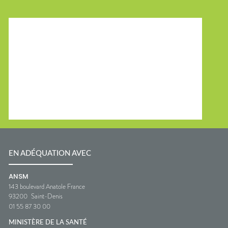
EN ADÉQUATION AVEC
ANSM
143 boulevard Anatole France
93200
Saint-Denis
01 55 87 30 00
MINISTÈRE DE LA SANTÉ