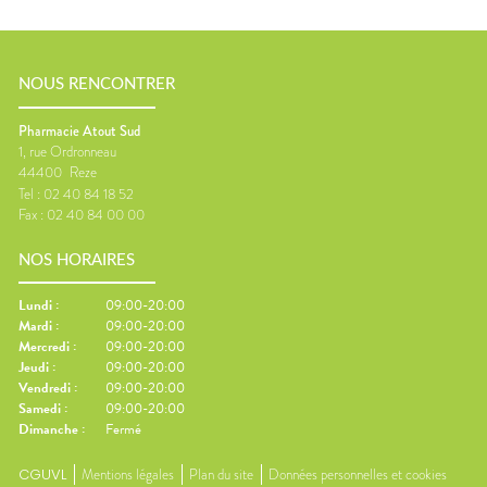
NOUS RENCONTRER
Pharmacie Atout Sud
1, rue Ordronneau
44400
Reze
Tel :
02 40 84 18 52
Fax :
02 40 84 00 00
NOS HORAIRES
Lundi
:
09:00-20:00
Mardi
:
09:00-20:00
Mercredi
:
09:00-20:00
Jeudi
:
09:00-20:00
Vendredi
:
09:00-20:00
Samedi
:
09:00-20:00
Dimanche
:
Fermé
CGUVL
Mentions légales
Plan du site
Données personnelles et cookies