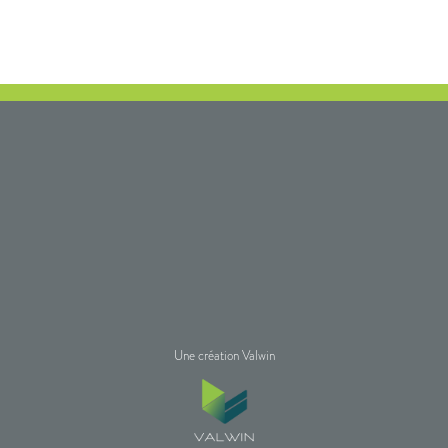
Une création Valwin