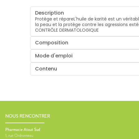
Description
Protège et répareL'huile de karité est un vérita
la peau et la protège contre les agressions ext
CONTRÔLE DERMATOLOGIQUE
Composition
Mode d'emploi
Contenu
NOUS RENCONTRER
Pharmacie Atout Sud
1, rue Ordronneau