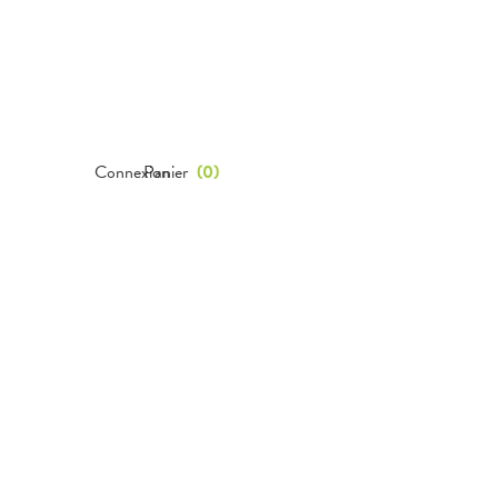
Connexion
Panier
(
0
)