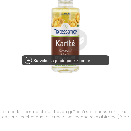
Survolez la photo pour zoomer
e soin de lépiderme et du cheveu grâce à sa richesse en oméga 6 
ures.Pour les cheveux : elle revitalise les cheveux abîmés. (à 