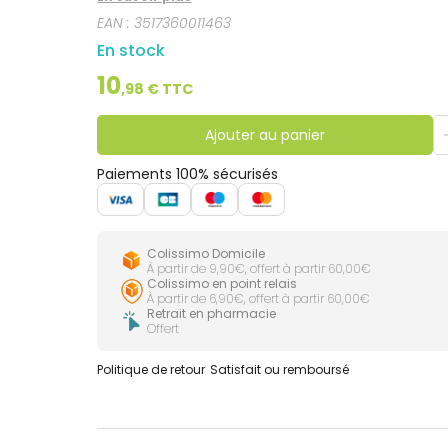
EAN :
3517360011463
En stock
10
,
98
€ TTC
Ajouter au panier
Paiements 100% sécurisés
Colissimo Domicile
À partir de 9,90€, offert à partir 60,00€
Colissimo en point relais
À partir de 6,90€, offert à partir 60,00€
Retrait en pharmacie
Offert
Politique de retour
Satisfait ou remboursé