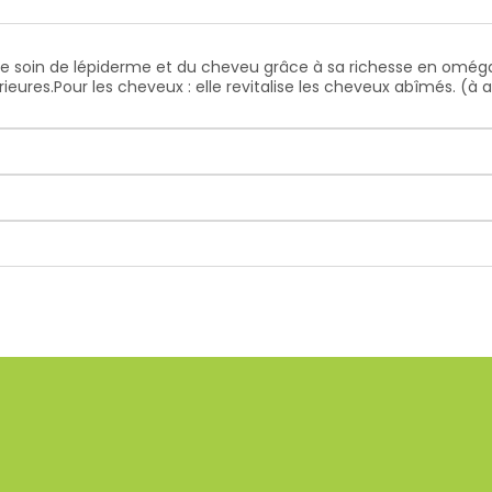
ble soin de lépiderme et du cheveu grâce à sa richesse en oméga 6
érieures.Pour les cheveux : elle revitalise les cheveux abîmés. 