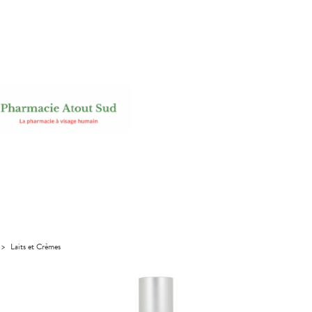
>
Laits et Crèmes