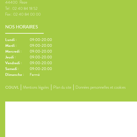
44400
Reze
Tel :
02 40 84 18 52
Fax :
02 40 84 00 00
NOS HORAIRES
Lundi
:
09:00-20:00
Mardi
:
09:00-20:00
Mercredi
:
09:00-20:00
Jeudi
:
09:00-20:00
Vendredi
:
09:00-20:00
Samedi
:
09:00-20:00
Dimanche
:
Fermé
CGUVL
Mentions légales
Plan du site
Données personnelles et cookies