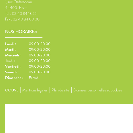
1, rue Ordronneau
44400
Reze
Tel :
02 40 84 18 52
Fax :
02 40 84 00 00
NOS HORAIRES
Lundi
:
09:00-20:00
Mardi
:
09:00-20:00
Mercredi
:
09:00-20:00
Jeudi
:
09:00-20:00
Vendredi
:
09:00-20:00
Samedi
:
09:00-20:00
Dimanche
:
Fermé
CGUVL
Mentions légales
Plan du site
Données personnelles et cookies