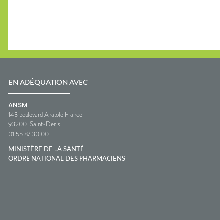
EN ADÉQUATION AVEC
ANSM
143 boulevard Anatole France
93200
Saint-Denis
01 55 87 30 00
MINISTÈRE DE LA SANTÉ
ORDRE NATIONAL DES PHARMACIENS