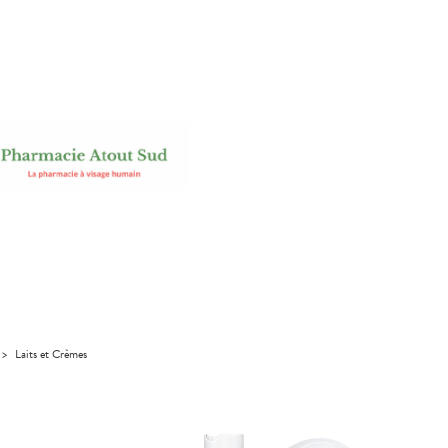
>
Laits et Crèmes