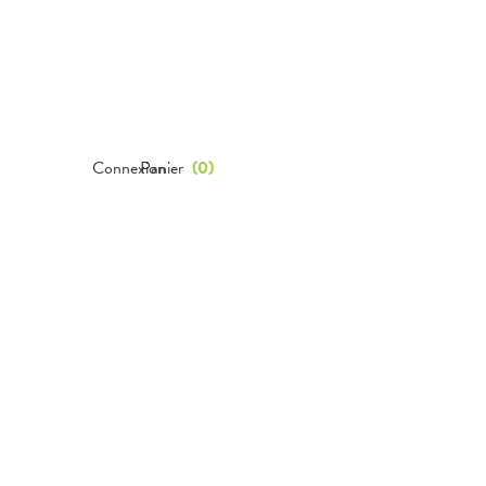
Connexion
Panier
(
0
)