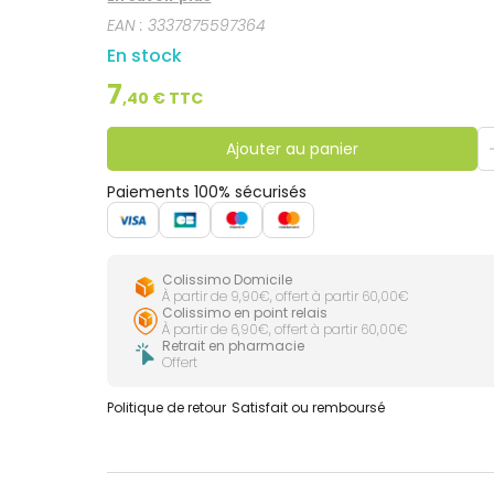
EAN :
3337875597364
En stock
7
,
40
€ TTC
Ajouter au panier
Paiements 100% sécurisés
Colissimo Domicile
À partir de 9,90€, offert à partir 60,00€
Colissimo en point relais
À partir de 6,90€, offert à partir 60,00€
Retrait en pharmacie
Offert
Politique de retour
Satisfait ou remboursé