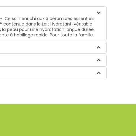
. Ce soin enrichi aux 3 céramides essentiels
® contenue dans le Lait Hydratant, véritable
s la peau pour une hydratation longue durée.
e à habillage rapide. Pour toute la famille.