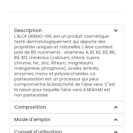
Description
L'ALOE DERMO-GEL est un produit cosmétique
testé dermatologiquement qui apporte des
propriétés uniques et naturelles. L’Aloe contient
près de 80 nutriments : vitamines A, B1, B2, B3, B6,
B9, B12, minéraux (calcium, chlore, cuivre,
chrome, fer, zinc, lithium, magnésium,
manganèse, phosphore), acides aminés,
enzymes, mono et polysaccharides. La
pasteurisation est un processus qui peut
compromettre la bioactivité de l'aloe vera. C'est
la raison pour laquelle l'aloe vera d'ARAGAN est
non pasteurisée.
Composition
Mode d'emploi
Conseil d'utilisation