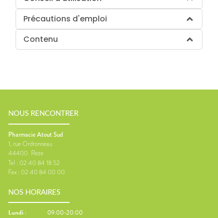
Précautions d'emploi
Contenu
NOUS RENCONTRER
Pharmacie Atout Sud
1, rue Ordronneau
44400
Reze
Tel :
02 40 84 18 52
Fax :
02 40 84 00 00
NOS HORAIRES
Lundi
:
09:00-20:00