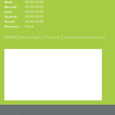
Mardi
:
09:00-20:00
Mercredi
:
09:00-20:00
Jeudi
:
09:00-20:00
Vendredi
:
09:00-20:00
Samedi
:
09:00-20:00
Dimanche
:
Fermé
CGUVL
Mentions légales
Plan du site
Données personnelles et cookies