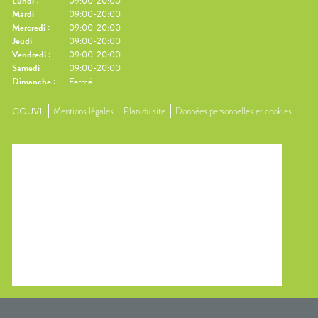
Lundi
:
09:00-20:00
Mardi
:
09:00-20:00
Mercredi
:
09:00-20:00
Jeudi
:
09:00-20:00
Vendredi
:
09:00-20:00
Samedi
:
09:00-20:00
Dimanche
:
Fermé
CGUVL
Mentions légales
Plan du site
Données personnelles et cookies