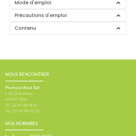
Mode d'emploi
Précautions d'emploi
Contenu
NOUS RENCONTRER
Pharmacie Atout Sud
1, rue Ordronneau
44400
Reze
Tel :
02 40 84 18 52
Fax :
02 40 84 00 00
NOS HORAIRES