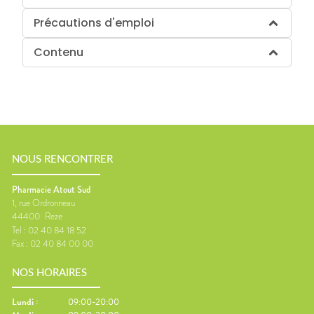
Précautions d'emploi
Contenu
NOUS RENCONTRER
Pharmacie Atout Sud
1, rue Ordronneau
44400
Reze
Tel :
02 40 84 18 52
Fax :
02 40 84 00 00
NOS HORAIRES
Lundi
:
09:00-20:00