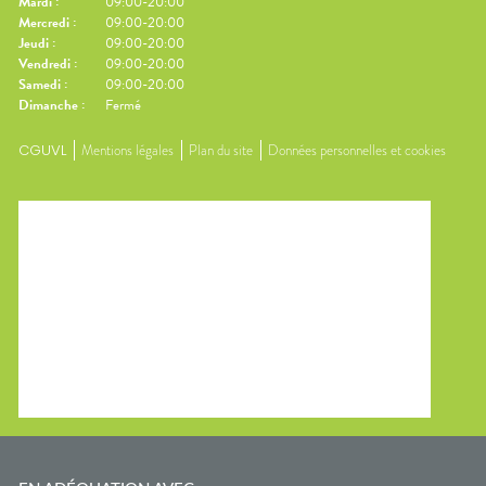
Mardi
:
09:00-20:00
Mercredi
:
09:00-20:00
Jeudi
:
09:00-20:00
Vendredi
:
09:00-20:00
Samedi
:
09:00-20:00
Dimanche
:
Fermé
CGUVL
Mentions légales
Plan du site
Données personnelles et cookies