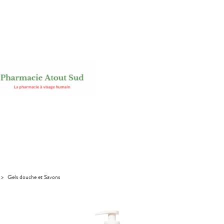
>
Gels douche et Savons