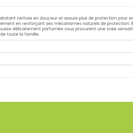
Hydratant nettoie en douceur et assure plus de protection pour enc
chement en renforçant ses mécanismes naturels de protection. I
a mousse délicatement parfumée vous procurent une vraie sensation
e toute la famille.