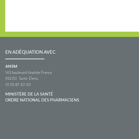
EN ADÉQUATION AVEC
ANSM
143 boulevard Anatole France
93200
Saint-Denis
01 55 87 30 00
MINISTÈRE DE LA SANTÉ
ORDRE NATIONAL DES PHARMACIENS