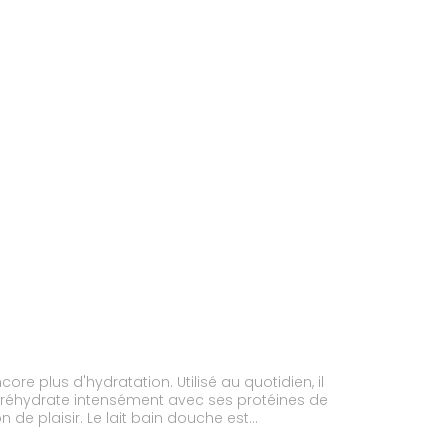
ore plus d'hydratation. Utilisé au quotidien, il
l réhydrate intensément avec ses protéines de
 de plaisir. Le lait bain douche est