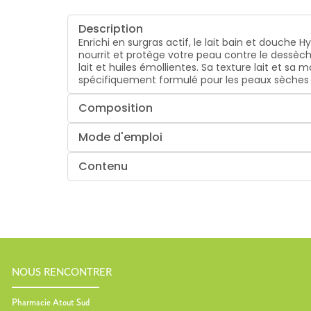
Description
Enrichi en surgras actif, le lait bain et douche 
nourrit et protège votre peau contre le dessè
lait et huiles émollientes. Sa texture lait et s
spécifiquement formulé pour les peaux sèches d
Composition
Mode d'emploi
Contenu
NOUS RENCONTRER
Pharmacie Atout Sud