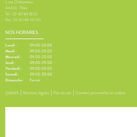
1, rue Ordronneau
44400
Reze
Tel :
02 40 84 18 52
Fax :
02 40 84 00 00
NOS HORAIRES
Lundi
:
09:00-20:00
Mardi
:
09:00-20:00
Mercredi
:
09:00-20:00
Jeudi
:
09:00-20:00
Vendredi
:
09:00-20:00
Samedi
:
09:00-20:00
Dimanche
:
Fermé
CGUVL
Mentions légales
Plan du site
Données personnelles et cookies