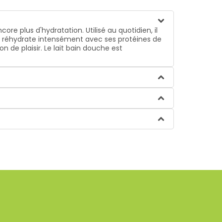
ore plus d'hydratation. Utilisé au quotidien, il
l réhydrate intensément avec ses protéines de
 de plaisir. Le lait bain douche est