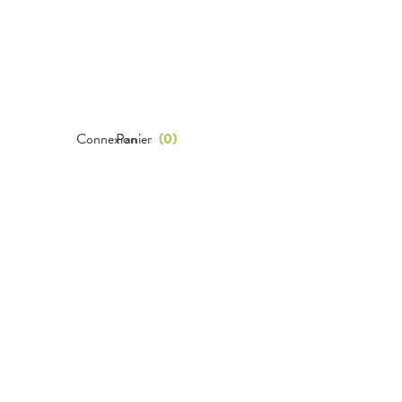
Connexion
Panier
(
0
)