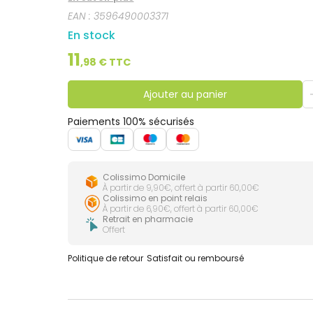
EAN :
3596490003371
En stock
11
,
98
€ TTC
Ajouter au panier
Paiements 100% sécurisés
Colissimo Domicile
À partir de 9,90€, offert à partir 60,00€
Colissimo en point relais
À partir de 6,90€, offert à partir 60,00€
Retrait en pharmacie
Offert
Politique de retour
Satisfait ou remboursé