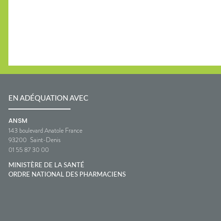
EN ADÉQUATION AVEC
ANSM
143 boulevard Anatole France
93200
Saint-Denis
01 55 87 30 00
MINISTÈRE DE LA SANTÉ
ORDRE NATIONAL DES PHARMACIENS