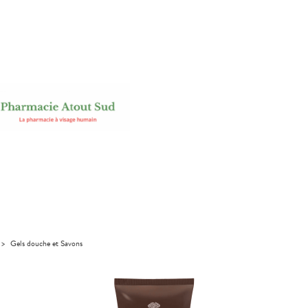
>
Gels douche et Savons