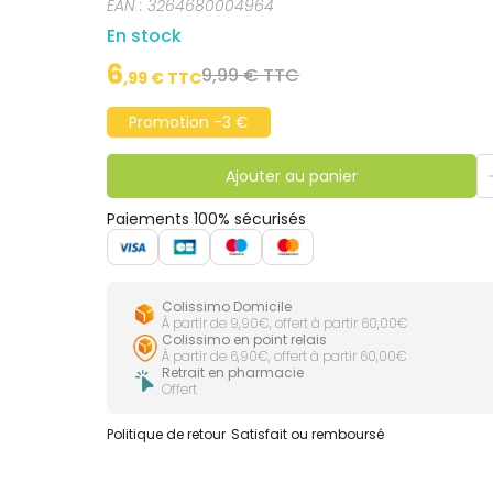
EAN :
3264680004964
En stock
6
9,99 € TTC
,
99
€ TTC
Promotion -3 €
Ajouter au panier
Paiements 100% sécurisés
Colissimo Domicile
À partir de 9,90€, offert à partir 60,00€
Colissimo en point relais
À partir de 6,90€, offert à partir 60,00€
Retrait en pharmacie
Offert
Politique de retour
Satisfait ou remboursé