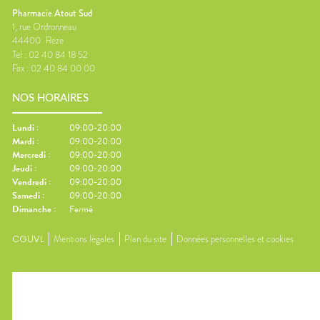
Pharmacie Atout Sud
1, rue Ordronneau
44400
Reze
Tel :
02 40 84 18 52
Fax :
02 40 84 00 00
NOS HORAIRES
Lundi
:
09:00-20:00
Mardi
:
09:00-20:00
Mercredi
:
09:00-20:00
Jeudi
:
09:00-20:00
Vendredi
:
09:00-20:00
Samedi
:
09:00-20:00
Dimanche
:
Fermé
CGUVL
Mentions légales
Plan du site
Données personnelles et cookies