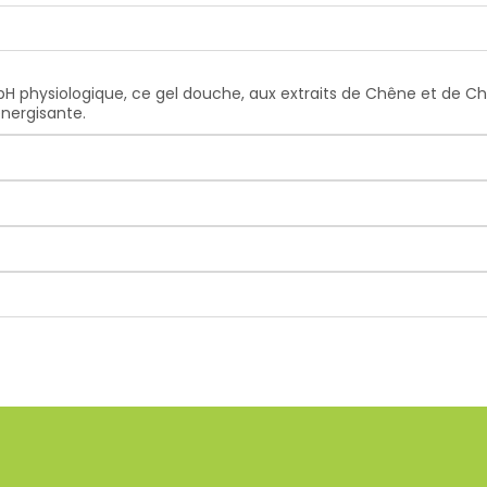
pH physiologique, ce gel douche, aux extraits de Chêne et de Ch
énergisante.