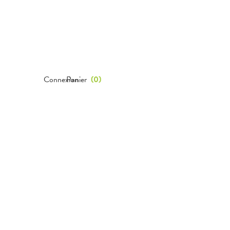
Connexion
Panier
(
0
)