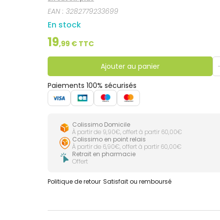
EAN :
3282779233699
En stock
19
,
99
€ TTC
Ajouter au panier
Paiements 100% sécurisés
Colissimo Domicile
À partir de 9,90€, offert à partir 60,00€
Colissimo en point relais
À partir de 6,90€, offert à partir 60,00€
Retrait en pharmacie
Offert
Politique de retour
Satisfait ou remboursé