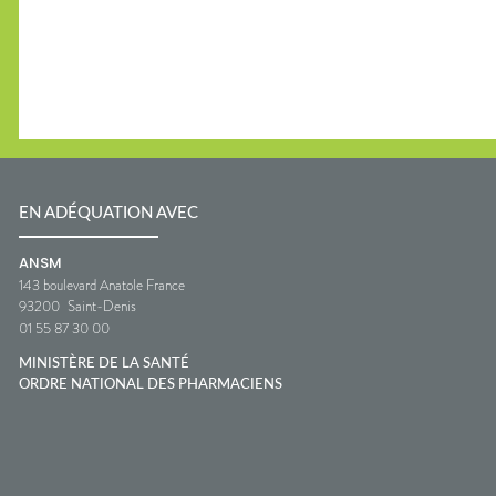
EN ADÉQUATION AVEC
ANSM
143 boulevard Anatole France
93200
Saint-Denis
01 55 87 30 00
MINISTÈRE DE LA SANTÉ
ORDRE NATIONAL DES PHARMACIENS