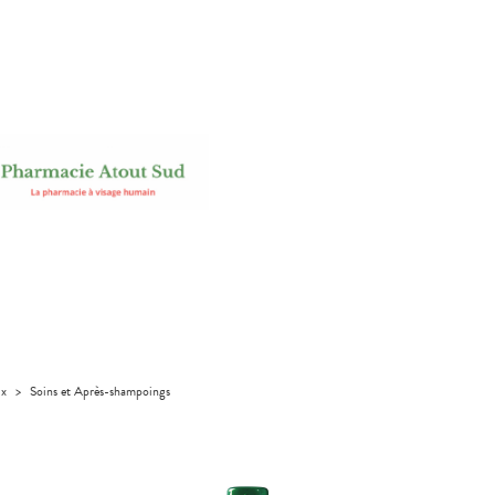
ux
>
Soins et Après-shampoings