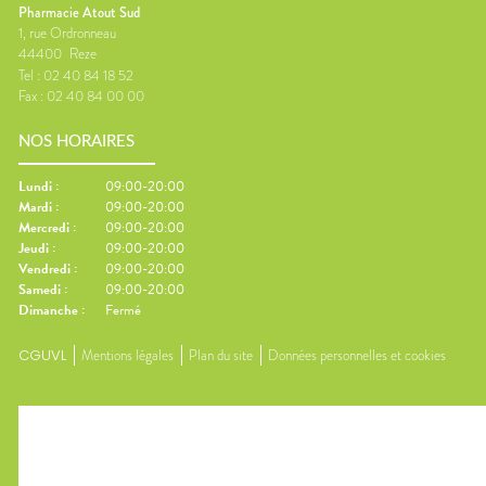
Pharmacie Atout Sud
1, rue Ordronneau
44400
Reze
Tel :
02 40 84 18 52
Fax :
02 40 84 00 00
NOS HORAIRES
Lundi
:
09:00-20:00
Mardi
:
09:00-20:00
Mercredi
:
09:00-20:00
Jeudi
:
09:00-20:00
Vendredi
:
09:00-20:00
Samedi
:
09:00-20:00
Dimanche
:
Fermé
CGUVL
Mentions légales
Plan du site
Données personnelles et cookies