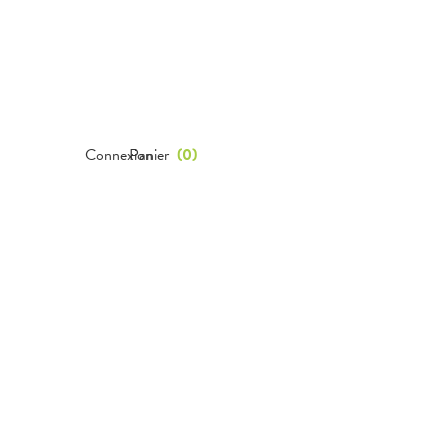
Connexion
Panier
(
0
)