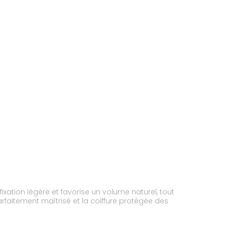
ixation légère et favorise un volume naturel, tout
arfaitement maîtrisé et la coiffure protégée des