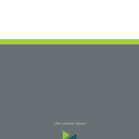
Une création Valwin