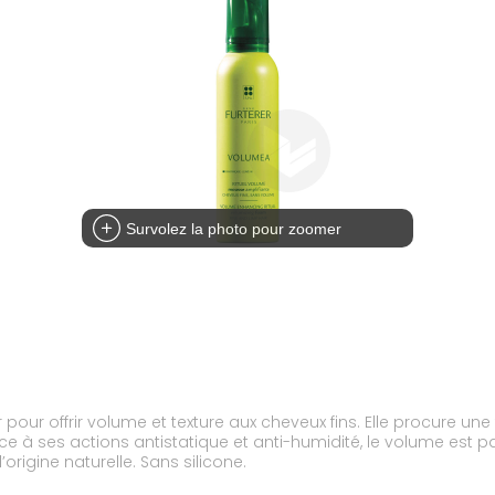
Survolez la photo pour zoomer
ur offrir volume et texture aux cheveux fins. Elle procure une f
e à ses actions antistatique et anti-humidité, le volume est p
’origine naturelle. Sans silicone.