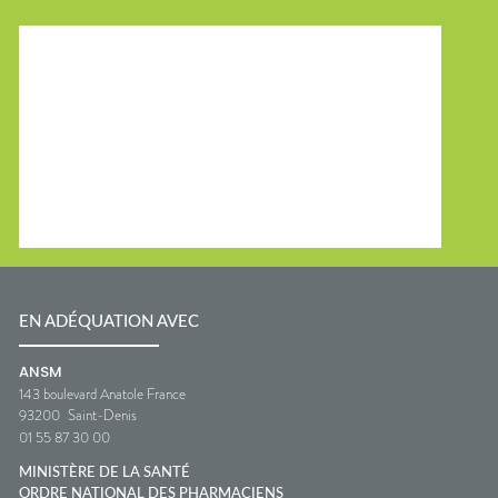
EN ADÉQUATION AVEC
ANSM
143 boulevard Anatole France
93200
Saint-Denis
01 55 87 30 00
MINISTÈRE DE LA SANTÉ
ORDRE NATIONAL DES PHARMACIENS