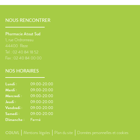
NOUS RENCONTRER
Pharmacie Atout Sud
1, rue Ordronneau
44400
Reze
Tel :
02 40 84 18 52
Fax :
02 40 84 00 00
NOS HORAIRES
Lundi
:
09:00-20:00
Mardi
:
09:00-20:00
Mercredi
:
09:00-20:00
Jeudi
:
09:00-20:00
Vendredi
:
09:00-20:00
Samedi
:
09:00-20:00
Dimanche
:
Fermé
CGUVL
Mentions légales
Plan du site
Données personnelles et cookies