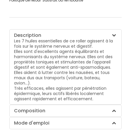
Politique de retour
Satisfait ou remboursé
Description
Les 7 huiles essentielles de ce roller agissent à la
fois sur le système nerveux et digestif.
Elles sont d'excellents agents équilibrants et
harmonisants du système nerveux. Elles ont des
propriétés toniques et stimulantes de l'appareil
digestif et sont également anti-spasmodiques.
Elles aident à lutter contre les nausées, et tous
maux dus aux transports (voiture, bateau,
avion...).
Très efficaces, elles agissent par pénétration
épidermique, leurs actifs libérés localement
agissent rapidement et efficacement.
Composition
Mode d'emploi