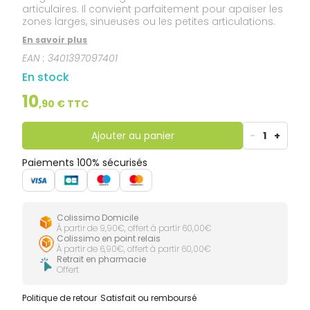
articulaires. Il convient parfaitement pour apaiser les
zones larges, sinueuses ou les petites articulations.
En savoir plus
EAN :
3401397097401
En stock
10
,
90
€ TTC
Ajouter au panier
-
1
+
Paiements 100% sécurisés
Colissimo Domicile
À partir de 9,90€, offert à partir 60,00€
Colissimo en point relais
À partir de 6,90€, offert à partir 60,00€
Retrait en pharmacie
Offert
Politique de retour
Satisfait ou remboursé