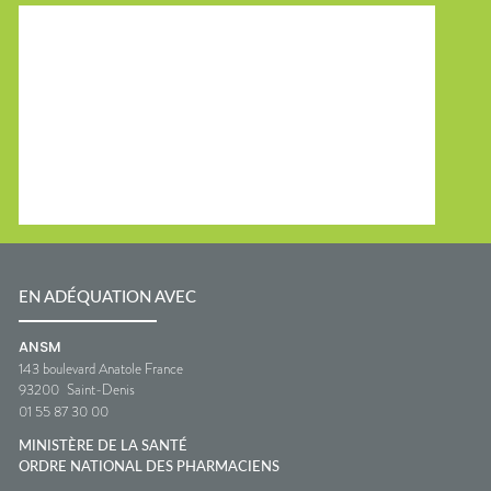
EN ADÉQUATION AVEC
ANSM
143 boulevard Anatole France
93200
Saint-Denis
01 55 87 30 00
MINISTÈRE DE LA SANTÉ
ORDRE NATIONAL DES PHARMACIENS