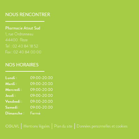
NOUS RENCONTRER
Pharmacie Atout Sud
1, rue Ordronneau
44400
Reze
Tel :
02 40 84 18 52
Fax :
02 40 84 00 00
NOS HORAIRES
Lundi
:
09:00-20:00
Mardi
:
09:00-20:00
Mercredi
:
09:00-20:00
Jeudi
:
09:00-20:00
Vendredi
:
09:00-20:00
Samedi
:
09:00-20:00
Dimanche
:
Fermé
CGUVL
Mentions légales
Plan du site
Données personnelles et cookies