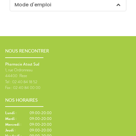
Mode d'emploi
NOUS RENCONTRER
Pharmacie Atout Sud
1, rue Ordronneau
44400
Reze
Tel :
02 40 84 18 52
Fax :
02 40 84 00 00
NOS HORAIRES
Lundi
:
09:00-20:00
Mardi
:
09:00-20:00
Mercredi
:
09:00-20:00
Jeudi
:
09:00-20:00