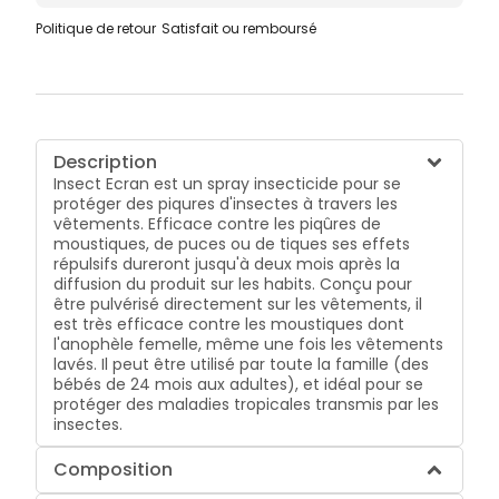
Politique de retour
Satisfait ou remboursé
Description
Insect Ecran est un spray insecticide pour se
protéger des piqures d'insectes à travers les
vêtements. Efficace contre les piqûres de
moustiques, de puces ou de tiques ses effets
répulsifs dureront jusqu'à deux mois après la
diffusion du produit sur les habits. Conçu pour
être pulvérisé directement sur les vêtements, il
est très efficace contre les moustiques dont
l'anophèle femelle, même une fois les vêtements
lavés. Il peut être utilisé par toute la famille (des
bébés de 24 mois aux adultes), et idéal pour se
protéger des maladies tropicales transmis par les
insectes.
Composition