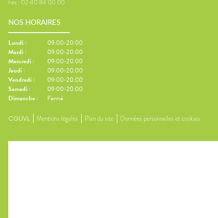
Fax :
02 40 84 00 00
NOS HORAIRES
Lundi
:
09:00-20:00
Mardi
:
09:00-20:00
Mercredi
:
09:00-20:00
Jeudi
:
09:00-20:00
Vendredi
:
09:00-20:00
Samedi
:
09:00-20:00
Dimanche
:
Fermé
CGUVL
Mentions légales
Plan du site
Données personnelles et cookies