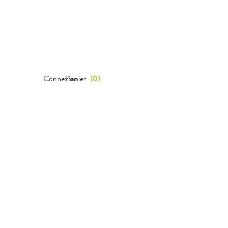
Connexion
Panier
(
0
)