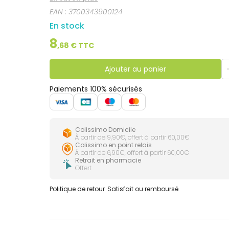
EAN :
3700343900124
En stock
8
,
68
€ TTC
Ajouter au panier
Paiements 100% sécurisés
Colissimo Domicile
À partir de 9,90€, offert à partir 60,00€
Colissimo en point relais
À partir de 6,90€, offert à partir 60,00€
Retrait en pharmacie
Offert
Politique de retour
Satisfait ou remboursé