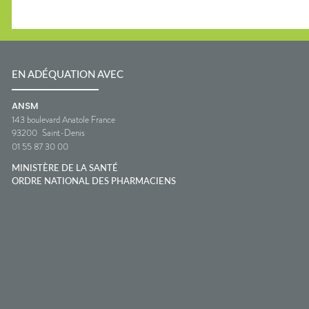
EN ADÉQUATION AVEC
ANSM
143 boulevard Anatole France
93200
Saint-Denis
01 55 87 30 00
MINISTÈRE DE LA SANTÉ
ORDRE NATIONAL DES PHARMACIENS