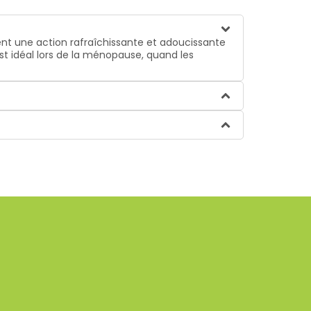
rent une action rafraîchissante et adoucissante
est idéal lors de la ménopause, quand les