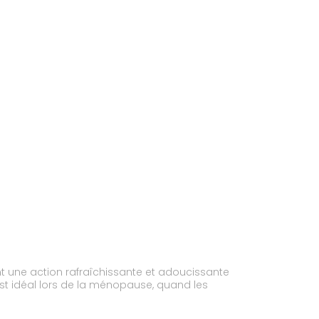
ent une action rafraîchissante et adoucissante
 est idéal lors de la ménopause, quand les