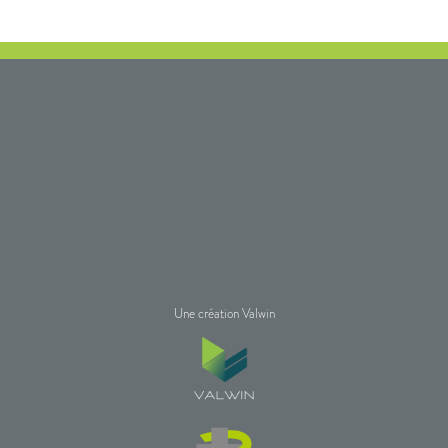
Une création Valwin