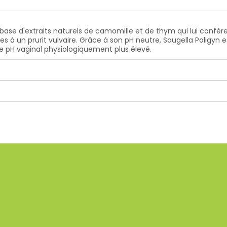
 base d'extraits naturels de camomille et de thym qui lui confè
es à un prurit vulvaire. Grâce à son pH neutre, Saugella Poligyn 
e pH vaginal physiologiquement plus élevé.