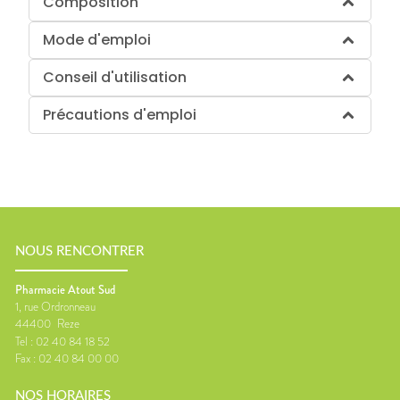
Composition
Mode d'emploi
Conseil d'utilisation
Précautions d'emploi
NOUS RENCONTRER
Pharmacie Atout Sud
1, rue Ordronneau
44400
Reze
Tel :
02 40 84 18 52
Fax :
02 40 84 00 00
NOS HORAIRES