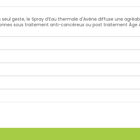
seul geste, le Spray d’Eau thermale d'Avène diffuse une agréabl
sonnes sous traitement anti-cancéreux ou post traitement
Âge