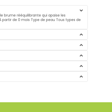
e brume rééquilibrante qui apaise les
À partir de 0 mois
Type de peau
Tous types de