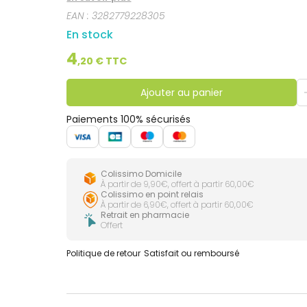
EAN :
3282779228305
En stock
4
,
20
€ TTC
Ajouter au panier
Paiements 100% sécurisés
Colissimo Domicile
À partir de 9,90€, offert à partir 60,00€
Colissimo en point relais
À partir de 6,90€, offert à partir 60,00€
Retrait en pharmacie
Offert
Politique de retour
Satisfait ou remboursé