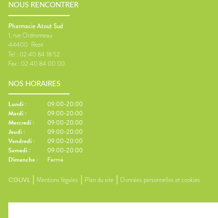
NOUS RENCONTRER
Pharmacie Atout Sud
1, rue Ordronneau
44400
Reze
Tel :
02 40 84 18 52
Fax :
02 40 84 00 00
NOS HORAIRES
Lundi
:
09:00-20:00
Mardi
:
09:00-20:00
Mercredi
:
09:00-20:00
Jeudi
:
09:00-20:00
Vendredi
:
09:00-20:00
Samedi
:
09:00-20:00
Dimanche
:
Fermé
CGUVL
Mentions légales
Plan du site
Données personnelles et cookies