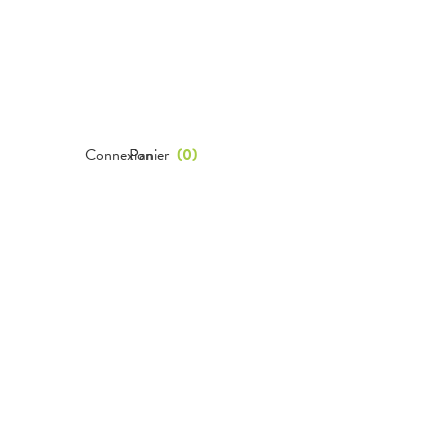
Connexion
Panier
(
0
)