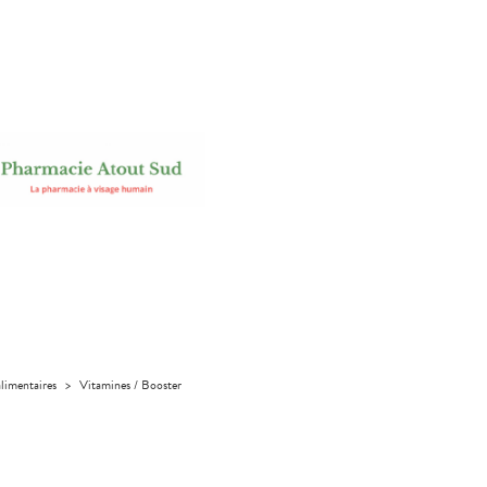
limentaires
>
Vitamines / Booster