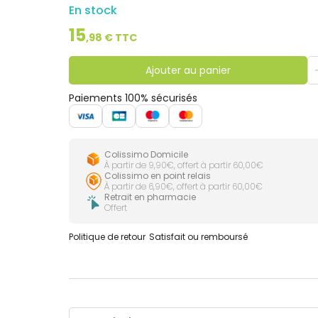
En stock
15
,
98
€ TTC
Ajouter au panier
Paiements 100% sécurisés
Colissimo Domicile
À partir de 9,90€, offert à partir 60,00€
Colissimo en point relais
À partir de 6,90€, offert à partir 60,00€
Retrait en pharmacie
Offert
Politique de retour
Satisfait ou remboursé