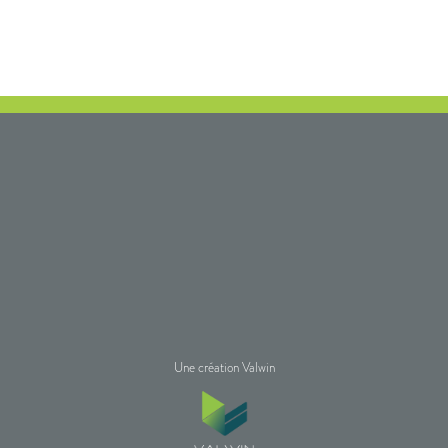
Une création Valwin