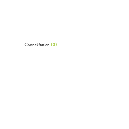
Connexion
Panier
(
0
)