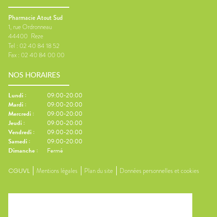
Pharmacie Atout Sud
1, rue Ordronneau
44400
Reze
Tel :
02 40 84 18 52
Fax :
02 40 84 00 00
NOS HORAIRES
Lundi
:
09:00-20:00
Mardi
:
09:00-20:00
Mercredi
:
09:00-20:00
Jeudi
:
09:00-20:00
Vendredi
:
09:00-20:00
Samedi
:
09:00-20:00
Dimanche
:
Fermé
CGUVL
Mentions légales
Plan du site
Données personnelles et cookies