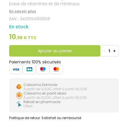
base de vitamines et de minéraux.
En savoir plus
EAN :
3401554166858
En stock
10
,
98
€ TTC
Ajouter au panier
-
1
+
Paiements 100% sécurisés
Colissimo Domicile
À partir de 9,90€, offert à partir 60,00€
Colissimo en point relais
À partir de 6,90€, offert à partir 60,00€
Retrait en pharmacie
Offert
Politique de retour
Satisfait ou remboursé