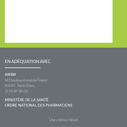
EN ADÉQUATION AVEC
ANSM
143 boulevard Anatole France
93200
Saint-Denis
01 55 87 30 00
MINISTÈRE DE LA SANTÉ
ORDRE NATIONAL DES PHARMACIENS
Une création Valwin