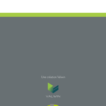
Une création Valwin