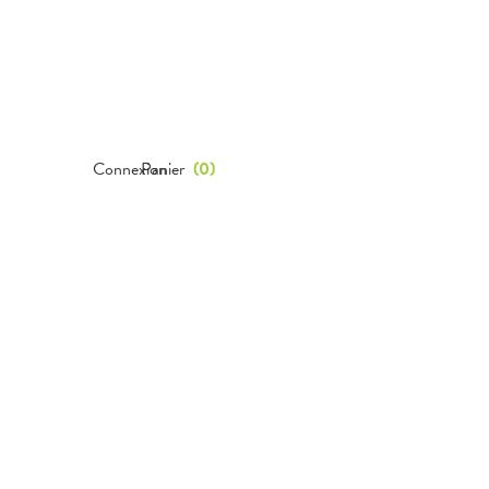
Connexion
Panier
(
0
)