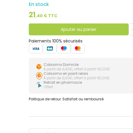
En stock
21
,
40
€ TTC
Ajouter au panier
Paiements 100% sécurisés
Colissimo Domicile
À partir de 9,90€, offert à partir 60,00€
Colissimo en point relais
À partir de 6,90€, offert à partir 60,00€
Retrait en pharmacie
Offert
Politique de retour
Satisfait ou remboursé