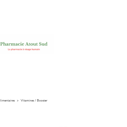
limentaires
>
Vitamines / Booster