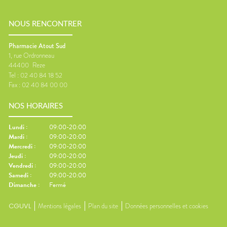
NOUS RENCONTRER
Pharmacie Atout Sud
1, rue Ordronneau
44400
Reze
Tel :
02 40 84 18 52
Fax :
02 40 84 00 00
NOS HORAIRES
Lundi
:
09:00-20:00
Mardi
:
09:00-20:00
Mercredi
:
09:00-20:00
Jeudi
:
09:00-20:00
Vendredi
:
09:00-20:00
Samedi
:
09:00-20:00
Dimanche
:
Fermé
CGUVL
Mentions légales
Plan du site
Données personnelles et cookies