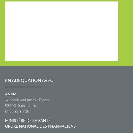
EN ADÉQUATION AVEC
ANSM
143 boulevard Anatole France
93200
Saint-Denis
01 55 87 30 00
MINISTÈRE DE LA SANTÉ
ORDRE NATIONAL DES PHARMACIENS