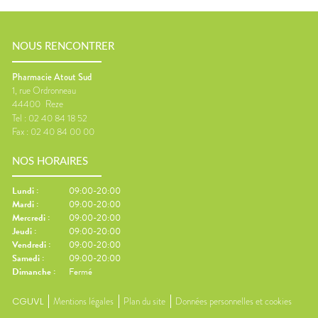
NOUS RENCONTRER
Pharmacie Atout Sud
1, rue Ordronneau
44400
Reze
Tel :
02 40 84 18 52
Fax :
02 40 84 00 00
NOS HORAIRES
Lundi
:
09:00-20:00
Mardi
:
09:00-20:00
Mercredi
:
09:00-20:00
Jeudi
:
09:00-20:00
Vendredi
:
09:00-20:00
Samedi
:
09:00-20:00
Dimanche
:
Fermé
CGUVL
Mentions légales
Plan du site
Données personnelles et cookies