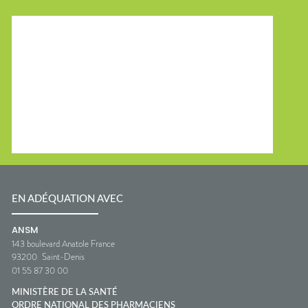
EN ADÉQUATION AVEC
ANSM
143 boulevard Anatole France
93200
Saint-Denis
01 55 87 30 00
MINISTÈRE DE LA SANTÉ
ORDRE NATIONAL DES PHARMACIENS