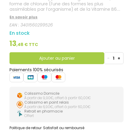
forme de chlorure (l’une des formes les plus
assimilables par l’organisme) et de la Vitamine B6.
Indication : Détente - Fatigue et énergie - Fatigue
En savoir plus
générale.
EAN :
3401560299526
En stock
13
,
48
€ TTC
Ajouter au panier
-
1
+
Paiements 100% sécurisés
Colissimo Domicile
À partir de 9,90€, offert à partir 60,00€
Colissimo en point relais
À partir de 6,90€, offert à partir 60,00€
Retrait en pharmacie
Offert
Politique de retour
Satisfait ou remboursé