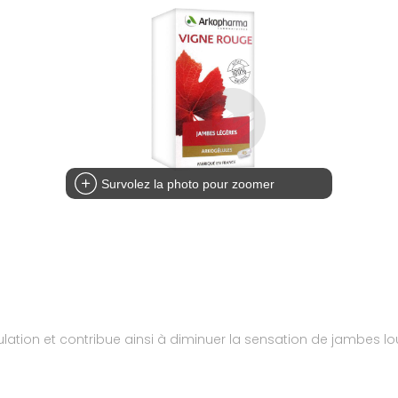
Survolez la photo pour zoomer
ulation et contribue ainsi à diminuer la sensation de jambes lo