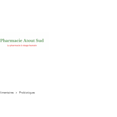
limentaires
>
Probiotiques