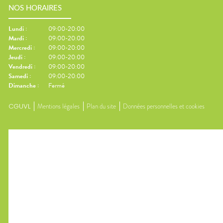
NOS HORAIRES
Lundi
:
09:00-20:00
Mardi
:
09:00-20:00
Mercredi
:
09:00-20:00
Jeudi
:
09:00-20:00
Vendredi
:
09:00-20:00
Samedi
:
09:00-20:00
Dimanche
:
Fermé
CGUVL
Mentions légales
Plan du site
Données personnelles et cookies