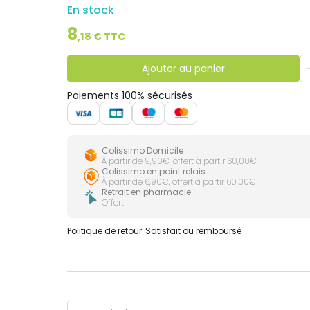
En stock
8
,
18
€ TTC
Ajouter au panier
Paiements 100% sécurisés
Colissimo Domicile
À partir de 9,90€, offert à partir 60,00€
Colissimo en point relais
À partir de 6,90€, offert à partir 60,00€
Retrait en pharmacie
Offert
Politique de retour
Satisfait ou remboursé