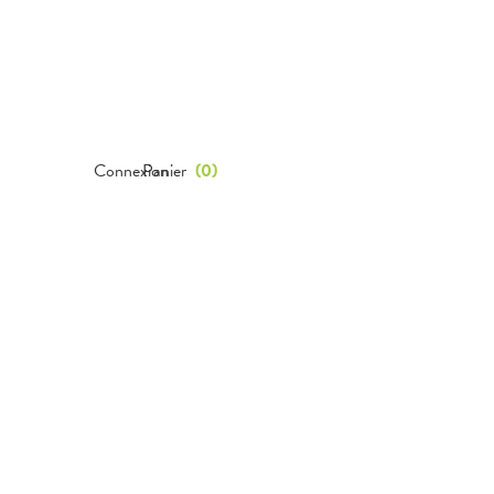
Connexion
Panier
(
0
)