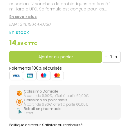
associant 2 souches de probiotiques dosées à 1
milliard d'UFC. Sa formule est conçue pour les
nourrissons et s'utilise au quotidien.
En savoir plus
EAN :
3401564470730
En stock
14
,
99
€ TTC
Ajouter au panier
-
1
+
Paiements 100% sécurisés
Colissimo Domicile
À partir de 9,90€, offert à partir 60,00€
Colissimo en point relais
À partir de 6,90€, offert à partir 60,00€
Retrait en pharmacie
Offert
Politique de retour
Satisfait ou remboursé