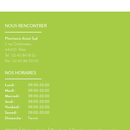
NOUS RENCONTRER
Pharmacie Atout Sud
1, rue Ordronneau
44400
Reze
Tel :
02 40 84 18 52
Fax :
02 40 84 00 00
NOS HORAIRES
Lundi
:
09:00-20:00
Mardi
:
09:00-20:00
Mercredi
:
09:00-20:00
Jeudi
:
09:00-20:00
Vendredi
:
09:00-20:00
Samedi
:
09:00-20:00
Dimanche
:
Fermé