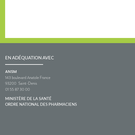
EN ADÉQUATION AVEC
ANSM
143 boulevard Anatole France
93200
Saint-Denis
01 55 87 30 00
MINISTÈRE DE LA SANTÉ
ORDRE NATIONAL DES PHARMACIENS