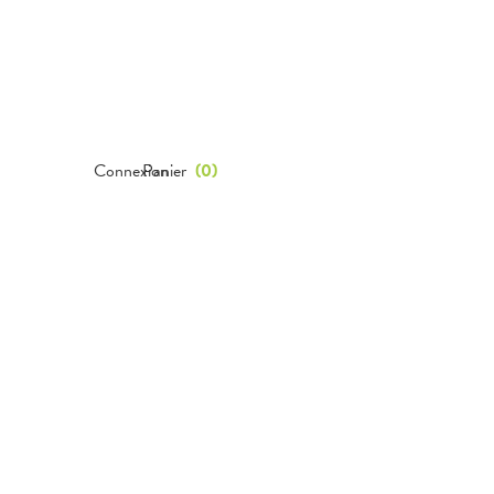
Connexion
Panier
(
0
)