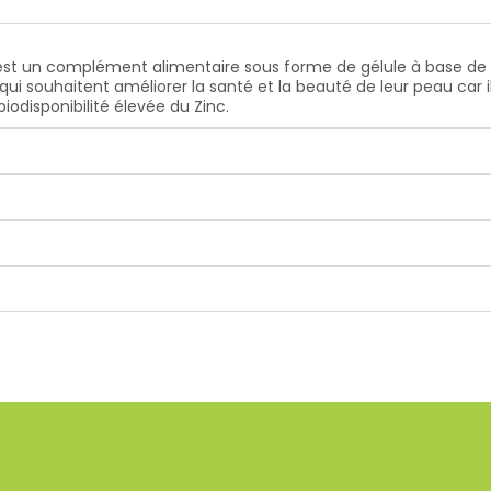
 est un complément alimentaire sous forme de gélule à base de
 qui souhaitent améliorer la santé et la beauté de leur peau car
odisponibilité élevée du Zinc.