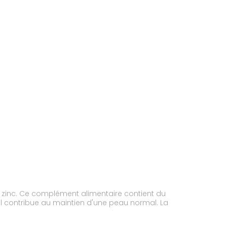
 zinc. Ce complément alimentaire contient du
 il contribue au maintien d'une peau normal. La