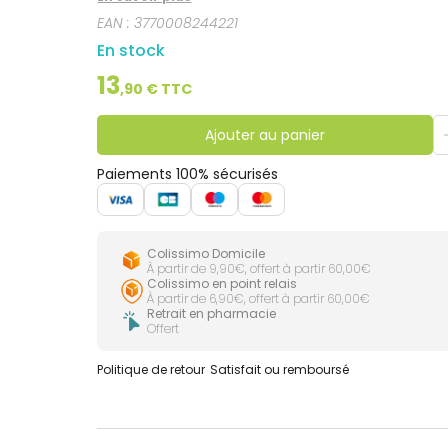
EAN :
3770008244221
En stock
13
,
90
€ TTC
Ajouter au panier
Paiements 100% sécurisés
Colissimo Domicile
À partir de 9,90€, offert à partir 60,00€
Colissimo en point relais
À partir de 6,90€, offert à partir 60,00€
Retrait en pharmacie
Offert
Politique de retour
Satisfait ou remboursé