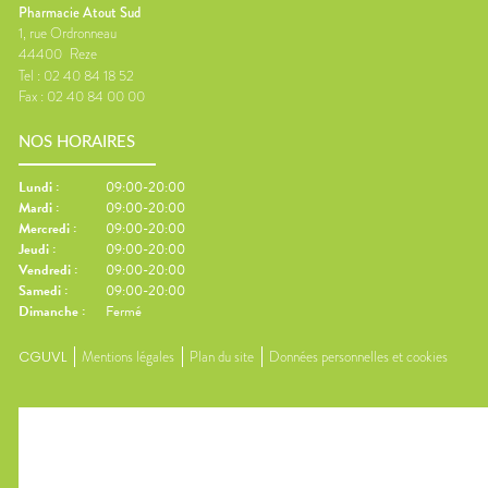
Pharmacie Atout Sud
1, rue Ordronneau
44400
Reze
Tel :
02 40 84 18 52
Fax :
02 40 84 00 00
NOS HORAIRES
Lundi
:
09:00-20:00
Mardi
:
09:00-20:00
Mercredi
:
09:00-20:00
Jeudi
:
09:00-20:00
Vendredi
:
09:00-20:00
Samedi
:
09:00-20:00
Dimanche
:
Fermé
CGUVL
Mentions légales
Plan du site
Données personnelles et cookies