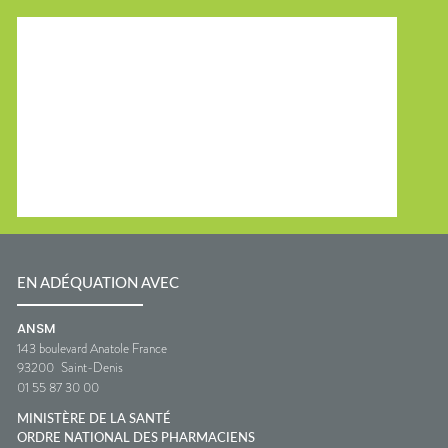
EN ADÉQUATION AVEC
ANSM
143 boulevard Anatole France
93200
Saint-Denis
01 55 87 30 00
MINISTÈRE DE LA SANTÉ
ORDRE NATIONAL DES PHARMACIENS