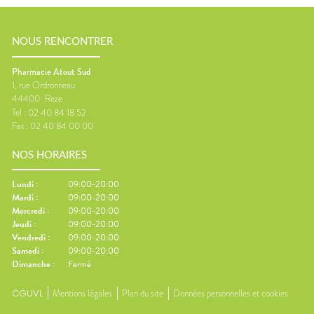
NOUS RENCONTRER
Pharmacie Atout Sud
1, rue Ordronneau
44400
Reze
Tel :
02 40 84 18 52
Fax :
02 40 84 00 00
NOS HORAIRES
Lundi
:
09:00-20:00
Mardi
:
09:00-20:00
Mercredi
:
09:00-20:00
Jeudi
:
09:00-20:00
Vendredi
:
09:00-20:00
Samedi
:
09:00-20:00
Dimanche
:
Fermé
CGUVL
Mentions légales
Plan du site
Données personnelles et cookies