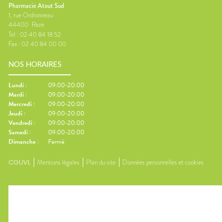
Pharmacie Atout Sud
1, rue Ordronneau
44400
Reze
Tel :
02 40 84 18 52
Fax :
02 40 84 00 00
NOS HORAIRES
Lundi
:
09:00-20:00
Mardi
:
09:00-20:00
Mercredi
:
09:00-20:00
Jeudi
:
09:00-20:00
Vendredi
:
09:00-20:00
Samedi
:
09:00-20:00
Dimanche
:
Fermé
CGUVL
Mentions légales
Plan du site
Données personnelles et cookies