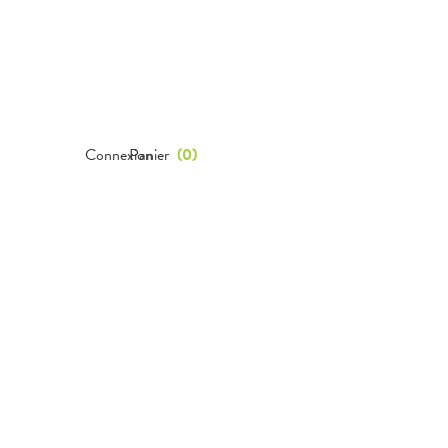
Connexion
Panier
(
0
)