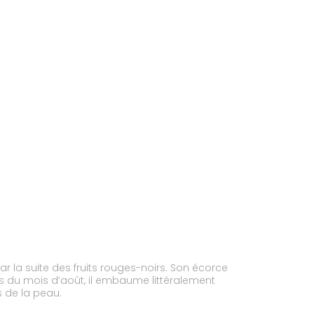
r la suite des fruits rouges-noirs. Son écorce
es du mois d’août, il embaume littéralement
s de la peau.