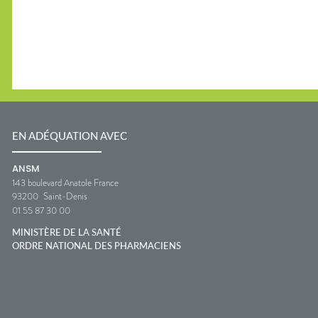
EN ADÉQUATION AVEC
ANSM
143 boulevard Anatole France
93200
Saint-Denis
01 55 87 30 00
MINISTÈRE DE LA SANTÉ
ORDRE NATIONAL DES PHARMACIENS