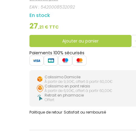
EAN :
5420008532092
En stock
27
,
21
€ TTC
Ajouter au panier
Paiements 100% sécurisés
Colissimo Domicile
À partir de 9,90€, offert à partir 60,00€
Colissimo en point relais
À partir de 6,90€, offert à partir 60,00€
Retrait en pharmacie
Offert
Politique de retour
Satisfait ou remboursé