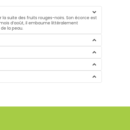
la suite des fruits rouges-noirs. Son écorce est
u mois d’août, il embaume littéralement
 de la peau.