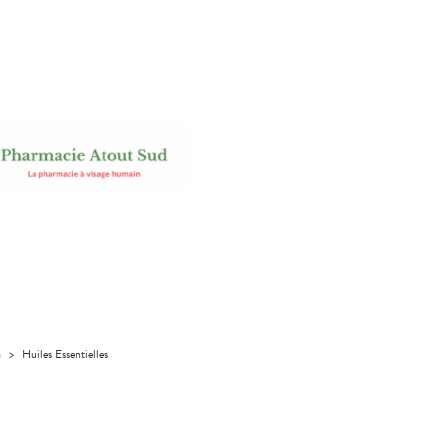
a
>
Huiles Essentielles