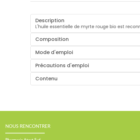
Description
L'huile essentielle de myrte rouge bio est recon
Composition
Mode d'emploi
Précautions d'emploi
Contenu
NOUS RENCONTRER
Pharmacie Atout Sud