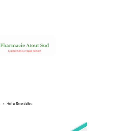
a
>
Huiles Essentielles