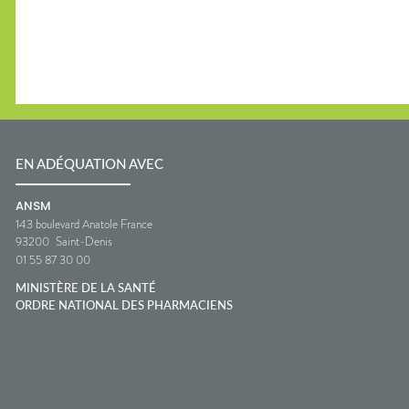
EN ADÉQUATION AVEC
ANSM
143 boulevard Anatole France
93200
Saint-Denis
01 55 87 30 00
MINISTÈRE DE LA SANTÉ
ORDRE NATIONAL DES PHARMACIENS