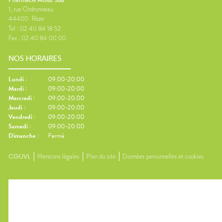
1, rue Ordronneau
44400
Reze
Tel :
02 40 84 18 52
Fax :
02 40 84 00 00
NOS HORAIRES
Lundi
:
09:00-20:00
Mardi
:
09:00-20:00
Mercredi
:
09:00-20:00
Jeudi
:
09:00-20:00
Vendredi
:
09:00-20:00
Samedi
:
09:00-20:00
Dimanche
:
Fermé
CGUVL
Mentions légales
Plan du site
Données personnelles et cookies