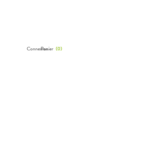
Connexion
Panier
(
0
)