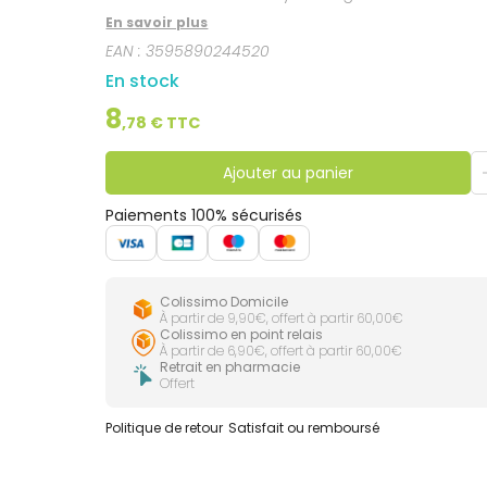
En savoir plus
EAN :
3595890244520
En stock
8
,
78
€ TTC
Ajouter au panier
Paiements 100% sécurisés
Colissimo Domicile
À partir de 9,90€, offert à partir 60,00€
Colissimo en point relais
À partir de 6,90€, offert à partir 60,00€
Retrait en pharmacie
Offert
Politique de retour
Satisfait ou remboursé