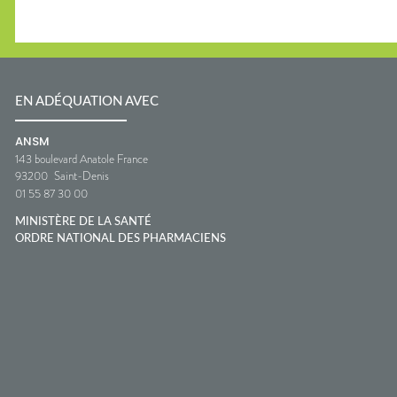
EN ADÉQUATION AVEC
ANSM
143 boulevard Anatole France
93200
Saint-Denis
01 55 87 30 00
MINISTÈRE DE LA SANTÉ
ORDRE NATIONAL DES PHARMACIENS