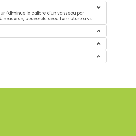
ur (diminue le calibre d'un vaisseau par
pelé macaron, couvercle avec fermeture à vis