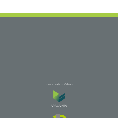
Une création Valwin