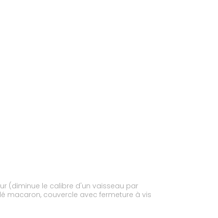
ur (diminue le calibre d'un vaisseau par
pelé macaron, couvercle avec fermeture à vis