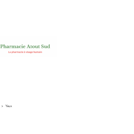
>
Yeux