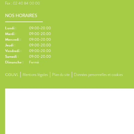
Fax :
02 40 84 00 00
NOS HORAIRES
Lundi
:
09:00-20:00
Mardi
:
09:00-20:00
Mercredi
:
09:00-20:00
Jeudi
:
09:00-20:00
Vendredi
:
09:00-20:00
Samedi
:
09:00-20:00
Dimanche
:
Fermé
CGUVL
Mentions légales
Plan du site
Données personnelles et cookies