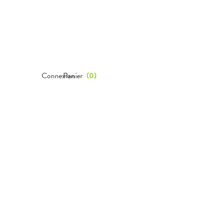
Connexion
Panier
(
0
)