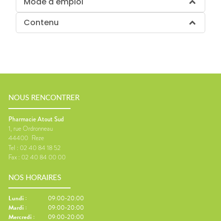
Mode d'emploi
Contenu
NOUS RENCONTRER
Pharmacie Atout Sud
1, rue Ordronneau
44400
Reze
Tel :
02 40 84 18 52
Fax :
02 40 84 00 00
NOS HORAIRES
Lundi
:
09:00-20:00
Mardi
:
09:00-20:00
Mercredi
:
09:00-20:00