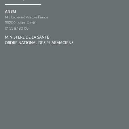
ANSM
143 boulevard Anatole France
93200
Saint-Denis
01 55 87 30 00
MINISTÈRE DE LA SANTÉ
ORDRE NATIONAL DES PHARMACIENS