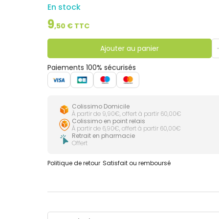
En stock
9
,
50
€ TTC
Ajouter au panier
Paiements 100% sécurisés
Colissimo Domicile
À partir de 9,90€, offert à partir 60,00€
Colissimo en point relais
À partir de 6,90€, offert à partir 60,00€
Retrait en pharmacie
Offert
Politique de retour
Satisfait ou remboursé