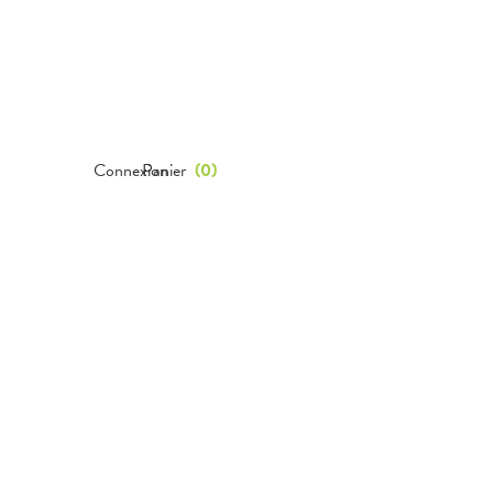
Connexion
Panier
(
0
)