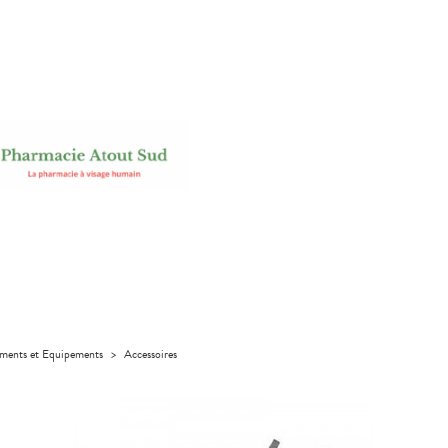
uments et Equipements
>
Accessoires