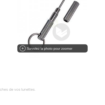
Survolez la photo pour zoomer
nches de vos lunettes.