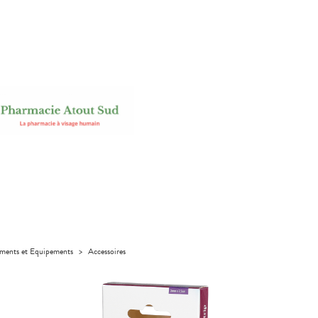
uments et Equipements
>
Accessoires