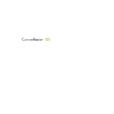
Connexion
Panier
(
0
)