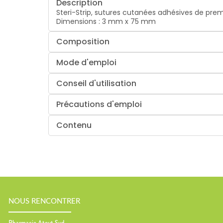
Description
Steri-Strip, sutures cutanées adhésives de premi
Dimensions :
3 mm x 75 mm
Composition
Mode d'emploi
Conseil d'utilisation
Précautions d'emploi
Contenu
NOUS RENCONTRER
Pharmacie Atout Sud