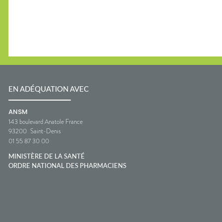
EN ADÉQUATION AVEC
ANSM
143 boulevard Anatole France
93200
Saint-Denis
01 55 87 30 00
MINISTÈRE DE LA SANTÉ
ORDRE NATIONAL DES PHARMACIENS