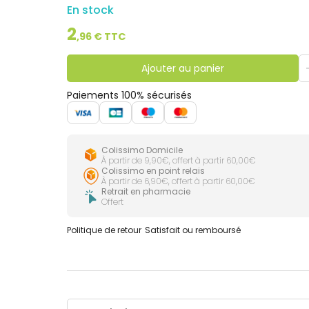
En stock
2
,
96
€ TTC
Ajouter au panier
Paiements 100% sécurisés
Colissimo Domicile
À partir de 9,90€, offert à partir 60,00€
Colissimo en point relais
À partir de 6,90€, offert à partir 60,00€
Retrait en pharmacie
Offert
Politique de retour
Satisfait ou remboursé