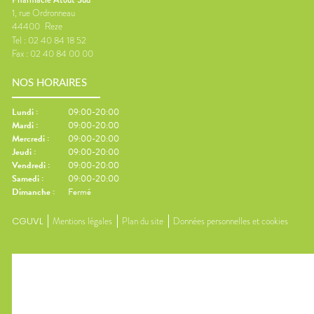
1, rue Ordronneau
44400
Reze
Tel :
02 40 84 18 52
Fax :
02 40 84 00 00
NOS HORAIRES
Lundi
:
09:00-20:00
Mardi
:
09:00-20:00
Mercredi
:
09:00-20:00
Jeudi
:
09:00-20:00
Vendredi
:
09:00-20:00
Samedi
:
09:00-20:00
Dimanche
:
Fermé
CGUVL
Mentions légales
Plan du site
Données personnelles et cookies