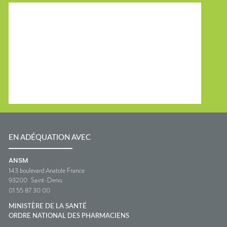
EN ADÉQUATION AVEC
ANSM
143 boulevard Anatole France
93200
Saint-Denis
01 55 87 30 00
MINISTÈRE DE LA SANTÉ
ORDRE NATIONAL DES PHARMACIENS