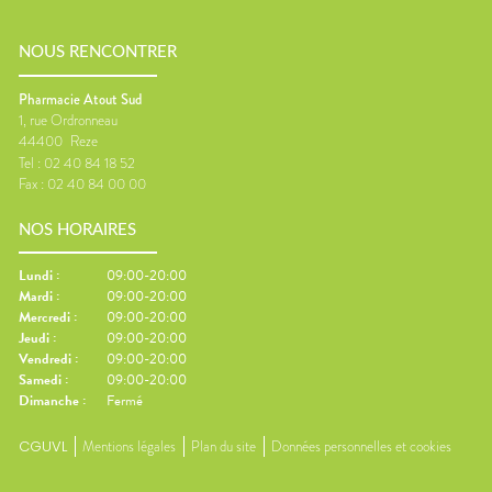
NOUS RENCONTRER
Pharmacie Atout Sud
1, rue Ordronneau
44400
Reze
Tel :
02 40 84 18 52
Fax :
02 40 84 00 00
NOS HORAIRES
Lundi
:
09:00-20:00
Mardi
:
09:00-20:00
Mercredi
:
09:00-20:00
Jeudi
:
09:00-20:00
Vendredi
:
09:00-20:00
Samedi
:
09:00-20:00
Dimanche
:
Fermé
CGUVL
Mentions légales
Plan du site
Données personnelles et cookies