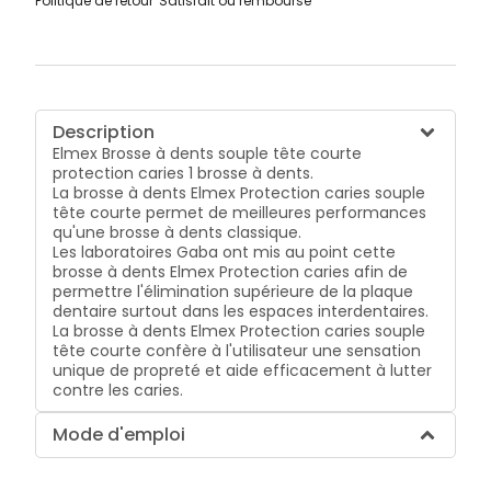
Politique de retour
Satisfait ou remboursé
Description
Elmex Brosse à dents souple tête courte
protection caries 1 brosse à dents.
La brosse à dents Elmex Protection caries souple
tête courte permet de meilleures performances
qu'une brosse à dents classique.
Les laboratoires Gaba ont mis au point cette
brosse à dents Elmex Protection caries afin de
permettre l'élimination supérieure de la plaque
dentaire surtout dans les espaces interdentaires.
La brosse à dents Elmex Protection caries souple
tête courte confère à l'utilisateur une sensation
unique de propreté et aide efficacement à lutter
contre les caries.
Mode d'emploi