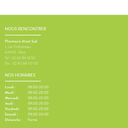
NOUS RENCONTRER
Pharmacie Atout Sud
1, rue Ordronneau
44400
Reze
Tel :
02 40 84 18 52
Fax :
02 40 84 00 00
NOS HORAIRES
Lundi
:
09:00-20:00
Mardi
:
09:00-20:00
Mercredi
:
09:00-20:00
Jeudi
:
09:00-20:00
Vendredi
:
09:00-20:00
Samedi
:
09:00-20:00
Dimanche
:
Fermé